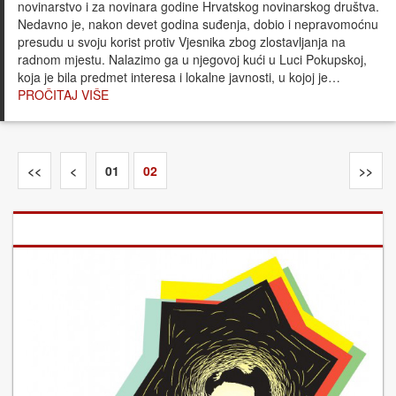
novinarstvo i za novinara godine Hrvatskog novinarskog društva.
Nedavno je, nakon devet godina suđenja, dobio i nepravomoćnu
presudu u svoju korist protiv Vjesnika zbog zlostavljanja na
radnom mjestu. Nalazimo ga u njegovoj kući u Luci Pokupskoj,
koja je bila predmet interesa i lokalne javnosti, u kojoj je…
PROČITAJ VIŠE
<<
<
01
02
>>