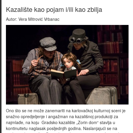
Kazalište kao pojam i/ili kao zbilja
Autor:
Vera Mitrović Vrbanac
Ono što se ne može zanemariti na karlovačkoj kulturnoj sceni je
snažno opredjeljenje i angažman na kazališnoj produkciji za
najmlađe, na koju Gradsko kazalište „Zorin dom“ stavlja u
kontinuitetu naglasak posljednjih godina. Naslanjajući se na