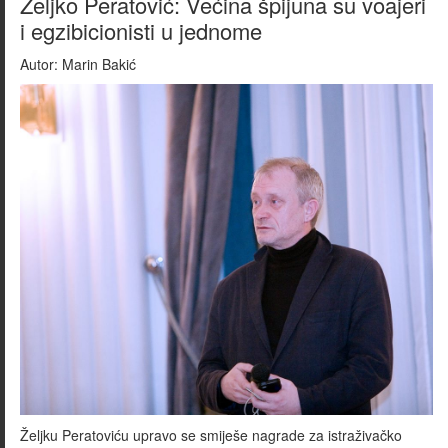
Željko Peratović: Većina špijuna su voajeri
i egzibicionisti u jednome
Autor:
Marin Bakić
Željku Peratoviću upravo se smiješe nagrade za istraživačko