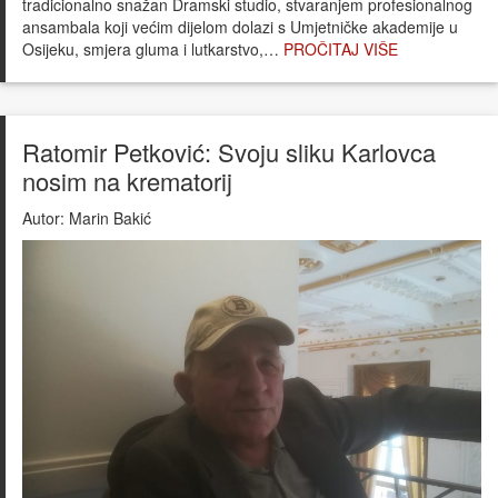
tradicionalno snažan Dramski studio, stvaranjem profesionalnog
ansambala koji većim dijelom dolazi s Umjetničke akademije u
Osijeku, smjera gluma i lutkarstvo,…
PROČITAJ VIŠE
Ratomir Petković: Svoju sliku Karlovca
nosim na krematorij
Autor:
Marin Bakić