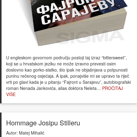
U engleskom govornom području postoji taj izraz “bittersweet”,
koji se u hrvatskom jeziku ne može izravno prevesti osim
doslovno kao gorko-slatko, što ipak ne objašnjava u potpunosti
puninu rečenog osjećaja. A ipak, ponajviše mi se upravo ta riječ
vrti po glavi kada je u pitanju “Fajront u Sarajevu”, autobiografski
roman Nenada Jankovića, alias doktora Neleta…
PROČITAJ
VIŠE
Hommage Josipu Stilleru
Autor:
Matej Mihalić