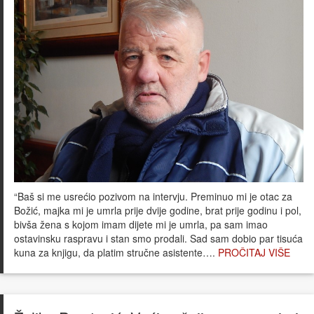
“Baš si me usrećio pozivom na intervju. Preminuo mi je otac za
Božić, majka mi je umrla prije dvije godine, brat prije godinu i pol,
bivša žena s kojom imam dijete mi je umrla, pa sam imao
ostavinsku raspravu i stan smo prodali. Sad sam dobio par tisuća
kuna za knjigu, da platim stručne asistente….
PROČITAJ VIŠE