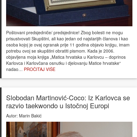
Poštovani predsjedniče/ predsjednice! Zbog bolesti ne mogu
prisustvovati Skupštini, ali kao jedan od najstarijih članova i kao
osoba kojoj je ovaj ogranak prije 11 godina objavio knjigu, imam
potrebu ovoj se skupštini obratiti pismom. Kada je 2006.
objavljena moja knjiga „Matica hrvatska u Karlovcu – doprinos
Karlovca i Karlovčana osnutku i djelovanju Matice hrvatske“
nadao…
PROČITAJ VIŠE
Slobodan Martinović-Coco: Iz Karlovca se
razvio taekwondo u Istočnoj Europi
Autor:
Marin Bakić