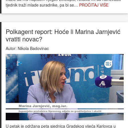
tjednik traži mlade suradnike, pa bi se…
PROČITAJ VIŠE
Polkagent report: Hoće li Marina Jarnjević
vratiti novac?
Autor:
Nikola Badovinac
U petak je održana peta sjednica Gradskog vijeća Karlovca u