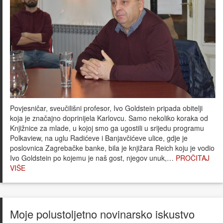
Povjesničar, sveučilišni profesor, Ivo Goldstein pripada obitelji
koja je značajno doprinijela Karlovcu. Samo nekoliko koraka od
Knjižnice za mlade, u kojoj smo ga ugostili u srijedu programu
Polkaview, na uglu Radićeve i Banjavčićeve ulice, gdje je
poslovnica Zagrebačke banke, bila je knjižara Reich koju je vodio
Ivo Goldstein po kojemu je naš gost, njegov unuk,…
PROČITAJ
VIŠE
Moje polustoljetno novinarsko iskustvo