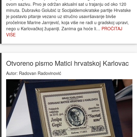
ovom sazivu. Prvo je održan aktualni sat u trajanju od oko 120
minuta. Dubravko Golubić iz Socijaldemokratske partije Hrvatske
je postavio pitanje vezano uz stručno usavršavanje bivše
pročelnice Marine Jarnjević, koja više ne radi u gradskoj upravi,
nego u Karlovačkoj županiji. Zanima ga hoće li…
PROČITAJ
VIŠE
Otvoreno pismo Matici hrvatskoj Karlovac
Autor:
Radovan Radovinović