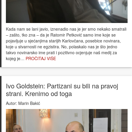
Kada nam se lani javio, iznenadio nas je jer smo nekako smatrali
– zašto, tko zna – da je Ratomir Petković samo ime koje se
pojavljuje u sjećanjima starijih Karlovčana, posebice novinara,
koje u stvarnosti ne egzistira. No, polaskalo nas je što jedno
takvo novinarsko ime prati i pozitivno ocjenjuje naš medij za
kojeg je…
PROČITAJ VIŠE
Ivo Goldstein: Partizani su bili na pravoj
strani. Krenimo od toga
Autor:
Marin Bakić