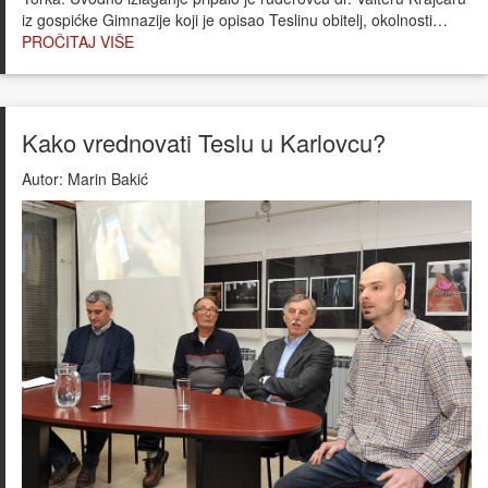
iz gospićke Gimnazije koji je opisao Teslinu obitelj, okolnosti…
PROČITAJ VIŠE
Kako vrednovati Teslu u Karlovcu?
Autor:
Marin Bakić