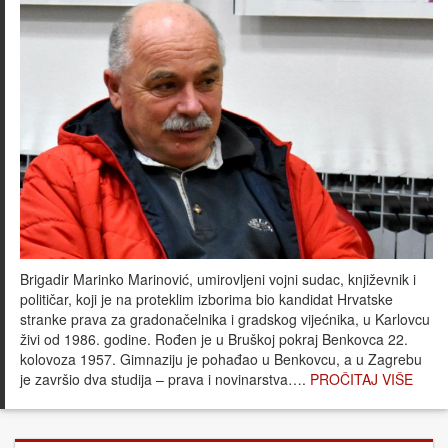
Brigadir Marinko Marinović, umirovljeni vojni sudac, književnik i
političar, koji je na proteklim izborima bio kandidat Hrvatske
stranke prava za gradonačelnika i gradskog vijećnika, u Karlovcu
živi od 1986. godine. Rođen je u Bruškoj pokraj Benkovca 22.
kolovoza 1957. Gimnaziju je pohađao u Benkovcu, a u Zagrebu
je završio dva studija – prava i novinarstva….
PROČITAJ VIŠE