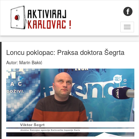
Toggl
naviga
Loncu poklopac: Praksa doktora Šegrta
Autor:
Marin Bakić