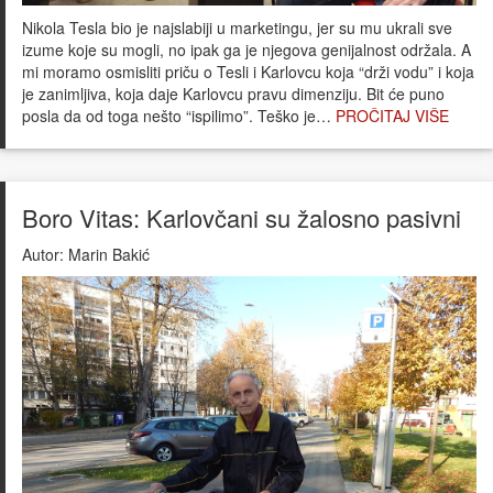
Nikola Tesla bio je najslabiji u marketingu, jer su mu ukrali sve
izume koje su mogli, no ipak ga je njegova genijalnost održala. A
mi moramo osmisliti priču o Tesli i Karlovcu koja “drži vodu” i koja
je zanimljiva, koja daje Karlovcu pravu dimenziju. Bit će puno
posla da od toga nešto “ispilimo”. Teško je…
PROČITAJ VIŠE
Boro Vitas: Karlovčani su žalosno pasivni
Autor:
Marin Bakić