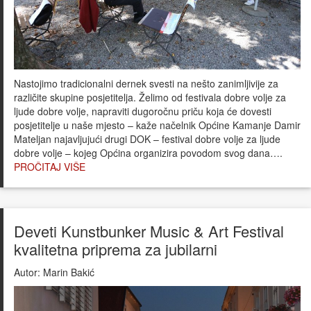
Nastojimo tradicionalni dernek svesti na nešto zanimljivije za
različite skupine posjetitelja. Želimo od festivala dobre volje za
ljude dobre volje, napraviti dugoročnu priču koja će dovesti
posjetitelje u naše mjesto – kaže načelnik Općine Kamanje Damir
Mateljan najavljujući drugi DOK – festival dobre volje za ljude
dobre volje – kojeg Općina organizira povodom svog dana….
PROČITAJ VIŠE
Deveti Kunstbunker Music & Art Festival
kvalitetna priprema za jubilarni
Autor:
Marin Bakić