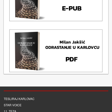
TESLIRAJ KARLOVAC
STAR VOICE
11. TEZA