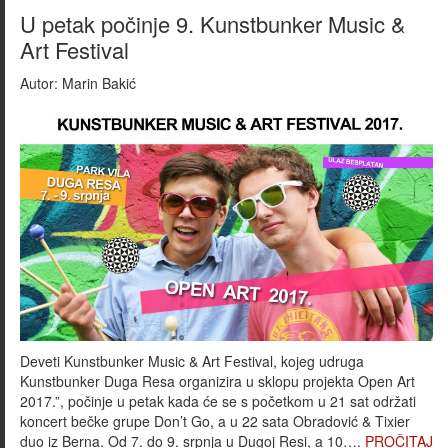
U petak počinje 9. Kunstbunker Music &
Art Festival
Autor:
Marin Bakić
Deveti Kunstbunker Music & Art Festival, kojeg udruga
Kunstbunker Duga Resa organizira u sklopu projekta Open Art
2017.”, počinje u petak kada će se s početkom u 21 sat održati
koncert bečke grupe Don’t Go, a u 22 sata Obradović & Tixier
duo iz Berna. Od 7. do 9. srpnja u Dugoj Resi, a 10….
PROČITAJ