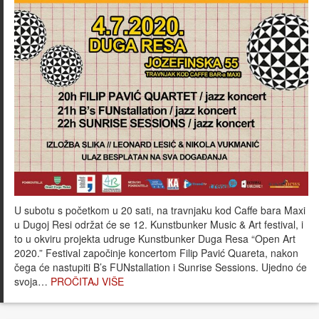
U subotu s početkom u 20 sati, na travnjaku kod Caffe bara Maxi
u Dugoj Resi održat će se 12. Kunstbunker Music & Art festival, i
to u okviru projekta udruge Kunstbunker Duga Resa “Open Art
2020.” Festival započinje koncertom Filip Pavić Quareta, nakon
čega će nastupiti B’s FUNstallation i Sunrise Sessions. Ujedno će
svoja…
PROČITAJ VIŠE