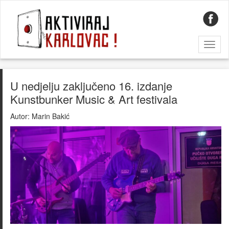
Toggl
naviga
U nedjelju zaključeno 16. izdanje
Kunstbunker Music & Art festivala
Autor:
Marin Bakić