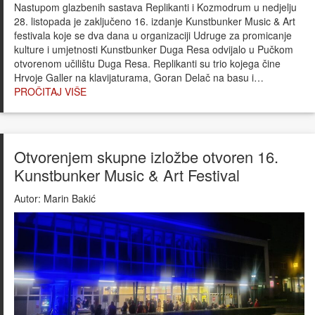
Nastupom glazbenih sastava Replikanti i Kozmodrum u nedjelju
28. listopada je zaključeno 16. izdanje Kunstbunker Music & Art
festivala koje se dva dana u organizaciji Udruge za promicanje
kulture i umjetnosti Kunstbunker Duga Resa odvijalo u Pučkom
otvorenom učilištu Duga Resa. Replikanti su trio kojega čine
Hrvoje Galler na klavijaturama, Goran Delač na basu i…
PROČITAJ VIŠE
Otvorenjem skupne izložbe otvoren 16.
Kunstbunker Music & Art Festival
Autor:
Marin Bakić