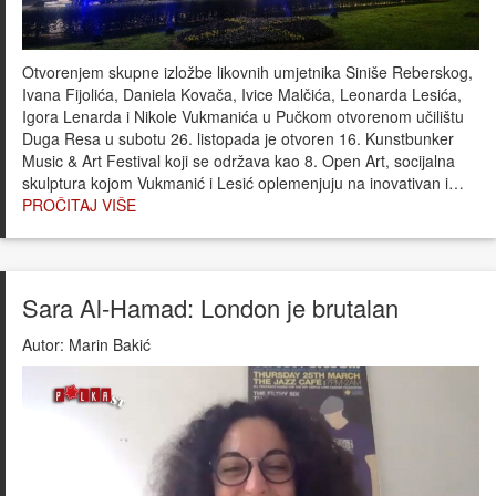
Otvorenjem skupne izložbe likovnih umjetnika Siniše Reberskog,
Ivana Fijolića, Daniela Kovača, Ivice Malčića, Leonarda Lesića,
Igora Lenarda i Nikole Vukmanića u Pučkom otvorenom učilištu
Duga Resa u subotu 26. listopada je otvoren 16. Kunstbunker
Music & Art Festival koji se održava kao 8. Open Art, socijalna
skulptura kojom Vukmanić i Lesić oplemenjuju na inovativan i…
PROČITAJ VIŠE
Sara Al-Hamad: London je brutalan
Autor:
Marin Bakić