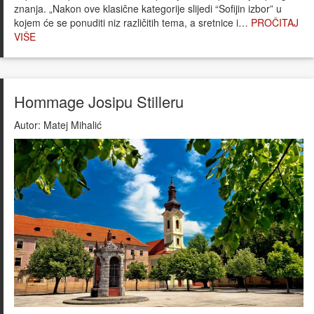
znanja. „Nakon ove klasične kategorije slijedi “Sofijin izbor” u
kojem će se ponuditi niz različitih tema, a sretnice i…
PROČITAJ
VIŠE
Hommage Josipu Stilleru
Autor:
Matej Mihalić