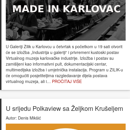
U Galeriji Zilik u Karlovcu u četvrtak s početkom u 19 sati otvorit
će se izložba „Industrija u galeriji“ i privremeni kustoski postav
Virtualnog muzeja karlovačke industrije. Izložba i postav su
zamišljeni kao informativni pult, dokumentacijski centar,
multimedijska izložba i umjetnička instalacija. Program u ZILIK-u
će omogućiti posjetiteljima razgledavanje dijela postava
virtualnog muzeja, ali i…
PROČITAJ VIŠE
U srijedu Polkaview sa Željkom Krušeljem
Autor:
Denis Mikšić