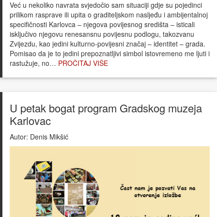
Već u nekoliko navrata svjedočio sam situaciji gdje su pojedinci
prilikom rasprave ili upita o graditeljskom nasljeđu i ambijentalnoj
specifičnosti Karlovca – njegova povijesnog središta – isticali
isključivo njegovu renesansnu povijesnu podlogu, takozvanu
Zvijezdu, kao jedini kulturno-povijesni značaj – identitet – grada.
Pomisao da je to jedini prepoznatljivi simbol istovremeno me ljuti i
rastužuje, no…
PROČITAJ VIŠE
U petak bogat program Gradskog muzeja
Karlovac
Autor:
Denis Mikšić