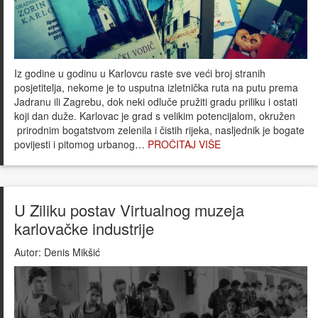
Iz godine u godinu u Karlovcu raste sve veći broj stranih
posjetitelja, nekome je to usputna izletnička ruta na putu prema
Jadranu ili Zagrebu, dok neki odluče pružiti gradu priliku i ostati
koji dan duže. Karlovac je grad s velikim potencijalom, okružen
prirodnim bogatstvom zelenila i čistih rijeka, nasljednik je bogate
povijesti i pitomog urbanog…
PROČITAJ VIŠE
U Ziliku postav Virtualnog muzeja
karlovačke industrije
Autor:
Denis Mikšić