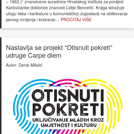
– 1962.)“ znanstvene suradnice Hrvatskog instituta za povijest
Karlovčanke doktorice znanosti Lidije Bencetić. Knjiga istražuje
ulogu tiska i karikature u komunističkoj Jugoslaviji na oblikovanje
javnog mnijenja i kreiranje…
PROČITAJ VIŠE
Nastavlja se projekt “Otisnuti pokreti”
udruge Carpe diem
Autor:
Denis Mikšić