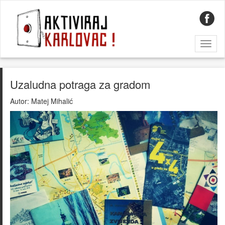
Toggl
naviga
Uzaludna potraga za gradom
Autor:
Matej Mihalić