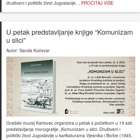
društveni i politički život Jugoslavije…
PROČITAJ VIŠE
U petak predstavljanje knjige “Komunizam
u slici”
Autor:
Sanda Kočevar
Gradski muzej Karlovac organizira u petak s početkom u 19 sati
predstavljanje monografije „Komunizam u slici. Društveni i
politički život Jugoslavije u karikaturama Vjesnika i Borbe (1945.