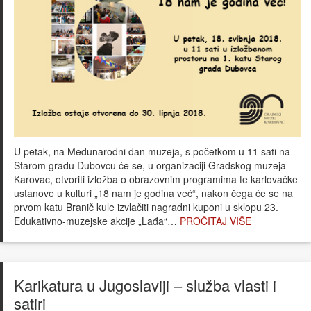
U petak, na Međunarodni dan muzeja, s početkom u 11 sati na
Starom gradu Dubovcu će se, u organizaciji Gradskog muzeja
Karovac, otvoriti izložba o obrazovnim programima te karlovačke
ustanove u kulturi „18 nam je godina već“, nakon čega će se na
prvom katu Branič kule izvlačiti nagradni kuponi u sklopu 23.
Edukativno-muzejske akcije „Lađa“…
PROČITAJ VIŠE
Karikatura u Jugoslaviji – služba vlasti i
satiri