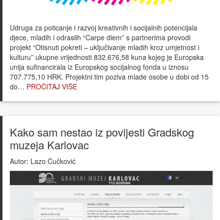
Udruga za poticanje i razvoj kreativnih i socijalnih potencijala
djece, mladih i odraslih “Carpe diem” s partnerima provodi
projekt “Otisnuti pokreti – uključivanje mladih kroz umjetnost i
kulturu” ukupne vrijednosti 832.676,58 kuna kojeg je Europska
unija sufinancirala iz Europskog socijalnog fonda u iznosu
707.775,10 HRK. Projektni tim poziva mlade osobe u dobi od 15
do…
PROČITAJ VIŠE
Kako sam nestao iz povijesti Gradskog
muzeja Karlovac
Autor:
Lazo Čučković