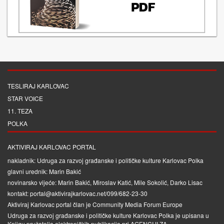
TESLIRAJ KARLOVAC
STAR VOICE
11. TEZA
POLKA
AKTIVIRAJ KARLOVAC PORTAL
nakladnik: Udruga za razvoj građanske i političke kulture Karlovac Polka
glavni urednik: Marin Bakić
novinarsko vijeće: Marin Bakić, Miroslav Katić, Mile Sokolić, Darko Lisac
kontakt: portal@aktivirajkarlovac.net/099/682-23-30
Aktiviraj Karlovac portal član je
Community Media Forum Europe
Udruga za razvoj građanske i političke kulture Karlovac Polka je upisana u
Knjigu pružatelja elektroničkih publikacija pri
AGENCIJI ZA