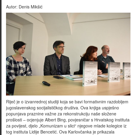
Autor:
Denis Mikšić
Riječ je o izvanrednoj studiji koja se bavi formativnim razdobljem
jugoslavenskog socijalističkog društva. Ova knjiga uspješno
popunjava praznine važne za rekonstrukciju naše složene
prošlosti – ocjenjuje Albert Bing, povjesničar s Hrvatskog instituta
za povijest, djelo „Komunizam u slici“ njegove mlade kolegice iz
tog instituta Lidije Bencetić. Ova Karlovčanka je prikazala