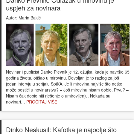
uspjeh za novinara
Autor:
Marin Bakić
Novinar i publicist Danko Plevnik je 12. ožujka, kada je navršio 65
godina života, otišao u mirovinu. Dovoljan je to razlog za još
jedan intervju u serijalu SpiKA. Je li mirovina najviše što netko
može postići u novinarstvu? – Još mirovinu nisam dobio. Prvu? –
Nisam čak dobio niti rješenje o umirovljenju. Nekada su
novinari…
PROČITAJ VIŠE
Dinko Neskusil: Kafotka je najbolje što