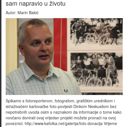
sam napravio u životu
Autor:
Marin Bakić
Spikamo s fotoreporterom, fotografom, grafičkim urednikom i
istraživačem karlovačke foto-povijesti Dinkom Neskusilom bez
nepotrebnih uvoda osim s naznakom da informacije o tome kako
novčano donirati ovaj vrijedan projekt možete pronaći na ovoj
poveznici: http://www.kafotka.net/galerija/foto-donacija Vrijeme