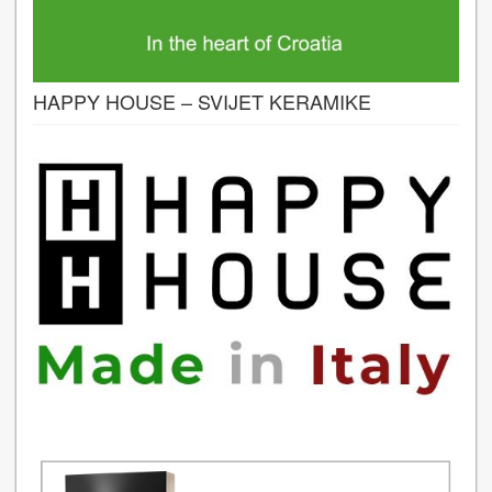
HAPPY HOUSE – SVIJET KERAMIKE