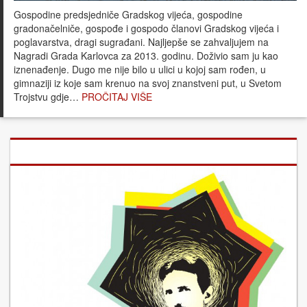
Gospodine predsjedniče Gradskog vijeća, gospodine
gradonačelniče, gospođe i gospodo članovi Gradskog vijeća i
poglavarstva, dragi sugrađani. Najljepše se zahvaljujem na
Nagradi Grada Karlovca za 2013. godinu. Doživio sam ju kao
iznenađenje. Dugo me nije bilo u ulici u kojoj sam rođen, u
gimnaziji iz koje sam krenuo na svoj znanstveni put, u Svetom
Trojstvu gdje…
PROČITAJ VIŠE