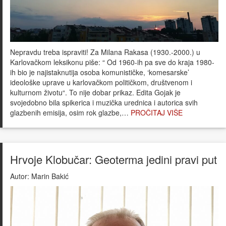
Nepravdu treba ispraviti! Za Milana Rakasa (1930.-2000.) u
Karlovačkom leksikonu piše: “ Od 1960-ih pa sve do kraja 1980-
ih bio je najistaknutija osoba komunističke, ‘komesarske’
ideološke uprave u karlovačkom političkom, društvenom i
kulturnom životu“. To nije dobar prikaz. Edita Gojak je
svojedobno bila spikerica i muzička urednica i autorica svih
glazbenih emisija, osim rok glazbe,…
PROČITAJ VIŠE
Hrvoje Klobučar: Geoterma jedini pravi put
Autor:
Marin Bakić