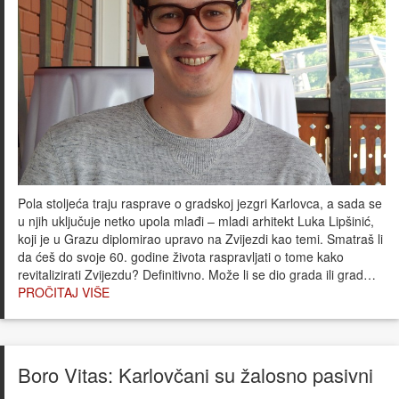
Pola stoljeća traju rasprave o gradskoj jezgri Karlovca, a sada se
u njih uključuje netko upola mlađi – mladi arhitekt Luka Lipšinić,
koji je u Grazu diplomirao upravo na Zvijezdi kao temi. Smatraš li
da ćeš do svoje 60. godine života raspravljati o tome kako
revitalizirati Zvijezdu? Definitivno. Može li se dio grada ili grad…
PROČITAJ VIŠE
Boro Vitas: Karlovčani su žalosno pasivni