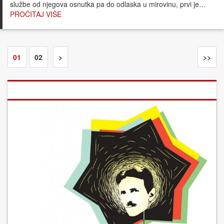
službe od njegova osnutka pa do odlaska u mirovinu, prvi je…
PROČITAJ VIŠE
01
02
>
>>