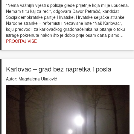
“Nema važnijih vijesti s policije glede prijetnje koja mi je upućena.
Nemam ti tu kaj za reć’”, odgovara Davor Petračić, kandidat
Socijaldemokratske partije Hrvatske, Hrvatske seljačke stranke,
Narodne stranke – reformisti i Nezavisne liste “Naš Karlovac”,
koju predvodi, za karlovačkog gradonačelnika na pitanje o toku
istrage pokrenute nakon što je dobio prije osam dana pismo…
PROČITAJ VIŠE
Karlovac – grad bez napretka i posla
Autor:
Magdalena Ukalović