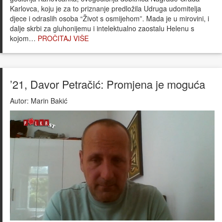
Karlovca, koju je za to priznanje predložila Udruga udomitelja
djece i odraslih osoba “Život s osmijehom”. Mada je u mirovini, i
dalje skrbi za gluhonijemu i intelektualno zaostalu Helenu s
kojom…
PROČITAJ VIŠE
’21, Davor Petračić: Promjena je moguća
Autor:
Marin Bakić