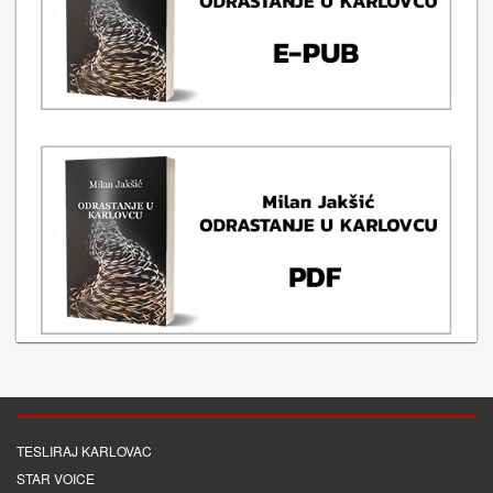
TESLIRAJ KARLOVAC
STAR VOICE