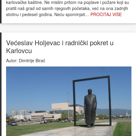
karlovačke baštine. Ne mislim pritom na poplave i požare koji su
pratili naš grad od samih njegovih početaka, već na ona zadnjih
stotinu i pedeset godina. Neću spominjati…
PROČITAJ VIŠE
Većeslav Holjevac i radnički pokret u
Karlovcu
Autor:
Dimitrije Birač