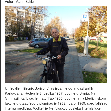
Autor:
Marin Bakić
Umirovljeni liječnik Borivoj Vitas jedan je od angažiranijih
Karlovčana. Rođen je 8. ožujka 1937. godine u Slunju. Na
Gimnaziji Karlovac je maturirao 1955. godine, a na Medicinskom
fakultetu u Zagrebu diplomirao je 1962., da bi 1969. specijalizirao
internu medicinu. Voditelj je Nefrološkog odsjeka Internističke