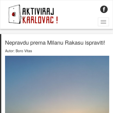
Toggl
naviga
Nepravdu prema Milanu Rakasu ispraviti!
Autor:
Boro Vitas