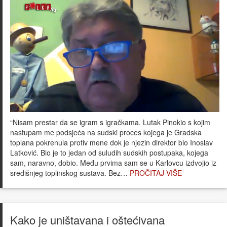
“Nisam prestar da se igram s igračkama. Lutak Pinokio s kojim
nastupam me podsjeća na sudski proces kojega je Gradska
toplana pokrenula protiv mene dok je njezin direktor bio Inoslav
Latković. Bio je to jedan od suludih sudskih postupaka, kojega
sam, naravno, dobio. Među prvima sam se u Karlovcu izdvojio iz
središnjeg toplinskog sustava. Bez…
PROČITAJ VIŠE
Kako je uništavana i oštećivana