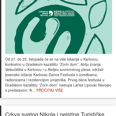
Od 21. do 25. listopada će se na više lokacija u Karlovcu,
konkretno u Gradskom kazalištu “Zorin dom”, Atriju znanja
Veleučilišta u Karlovcu i u Ateljeu suvremenog plesa, održati
jesensko izdanje Karlovac Dance Festivala s izvedbama,
radionicama i rezidencijom umjetnika. Prvog dana festivala u
Gradskom kazalištu “Zorin dom” nastupa Larisa Lipovac Navojec
s predstavom “A…
PROČITAJ VIŠE
Crkva svetog Nikole i neistine Turističke