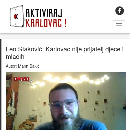
Toggl
naviga
Leo Staković: Karlovac nije prijatelj djece i
mladih
Autor:
Marin Bakić