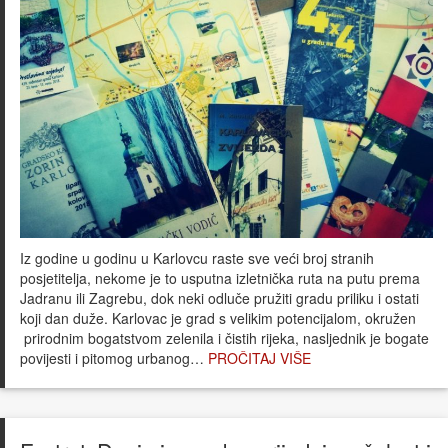
Iz godine u godinu u Karlovcu raste sve veći broj stranih
posjetitelja, nekome je to usputna izletnička ruta na putu prema
Jadranu ili Zagrebu, dok neki odluče pružiti gradu priliku i ostati
koji dan duže. Karlovac je grad s velikim potencijalom, okružen
prirodnim bogatstvom zelenila i čistih rijeka, nasljednik je bogate
povijesti i pitomog urbanog…
PROČITAJ VIŠE