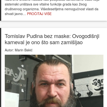
sistemski uništava sve vitalne funkcije grada kao živog
društvenog organizma. Višedesetljetna nemogućnost vlasti da
shvati javno…
PROČITAJ VIŠE
Tomislav Pudina bez maske: Ovogodišnji
karneval je ono što sam zamišljao
Autor:
Marin Bakić