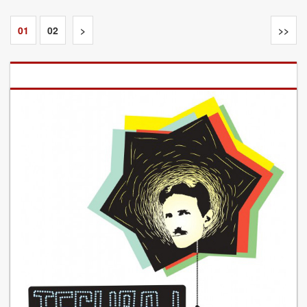
01
02
>
>>