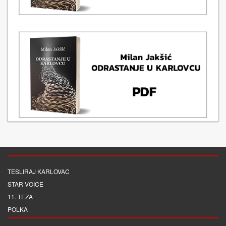
TESLIRAJ KARLOVAC
STAR VOICE
11. TEZA
POLKA