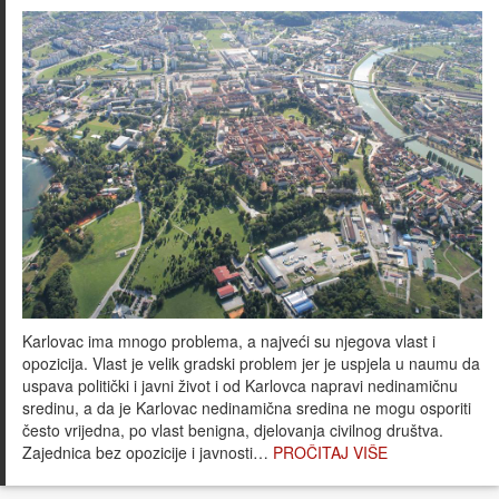
Karlovac ima mnogo problema, a najveći su njegova vlast i
opozicija. Vlast je velik gradski problem jer je uspjela u naumu da
uspava politički i javni život i od Karlovca napravi nedinamičnu
sredinu, a da je Karlovac nedinamična sredina ne mogu osporiti
često vrijedna, po vlast benigna, djelovanja civilnog društva.
Zajednica bez opozicije i javnosti…
PROČITAJ VIŠE