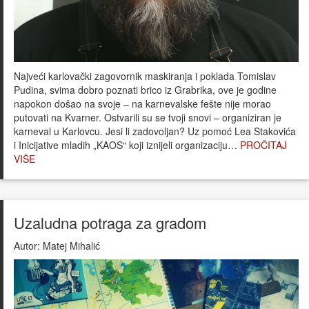
Najveći karlovački zagovornik maskiranja i poklada Tomislav
Pudina, svima dobro poznati brico iz Grabrika, ove je godine
napokon došao na svoje – na karnevalske fešte nije morao
putovati na Kvarner. Ostvarili su se tvoji snovi – organiziran je
karneval u Karlovcu. Jesi li zadovoljan? Uz pomoć Lea Stakovića
i Inicijative mladih „KAOS“ koji iznijeli organizaciju…
PROČITAJ
VIŠE
Uzaludna potraga za gradom
Autor:
Matej Mihalić