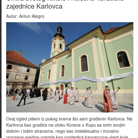
zajednice Karlovca
Autor:
Antun Alegro
Ovaj ogled pišem iz pukog srama što sam građanin Karlovca. Ne
Karlovca kao gradića na utoku Korane u Kupu sa svim svojim
dobrim i lošim stranama, nego kao intelektualno i moralno
razorene sredine nastale kao posljedica kancerozne vlasti koja