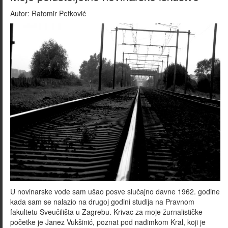
Autor:
Ratomir Petković
U novinarske vode sam ušao posve slučajno davne 1962. godine
kada sam se nalazio na drugoj godini studija na Pravnom
fakultetu Sveučilišta u Zagrebu. Krivac za moje žurnalističke
početke je Janez Vukšinić, poznat pod nadimkom Kral, koji je