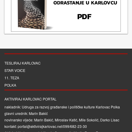
TESLIRAJ KARLOVAC
STAR VOICE
11. TEZA
POLKA
AKTIVIRAJ KARLOVAC PORTAL
nakladnik: Udruga za razvoj građanske i političke kulture Karlovac Polka
glavni urednik: Marin Bakić
novinarsko vijeće: Marin Bakić, Miroslav Katić, Mile Sokolić, Darko Lisac
kontakt: portal@aktivirajkarlovac.net/099/682-23-30