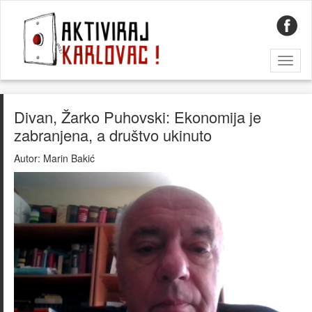
Toggl
naviga
Divan, Žarko Puhovski: Ekonomija je
zabranjena, a društvo ukinuto
Autor:
Marin Bakić