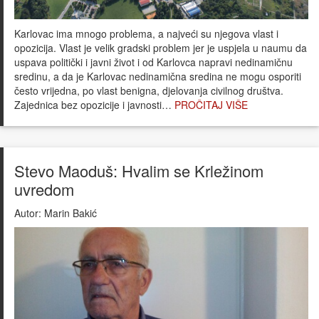
Karlovac ima mnogo problema, a najveći su njegova vlast i
opozicija. Vlast je velik gradski problem jer je uspjela u naumu da
uspava politički i javni život i od Karlovca napravi nedinamičnu
sredinu, a da je Karlovac nedinamična sredina ne mogu osporiti
često vrijedna, po vlast benigna, djelovanja civilnog društva.
Zajednica bez opozicije i javnosti…
PROČITAJ VIŠE
Stevo Maoduš: Hvalim se Krležinom
uvredom
Autor:
Marin Bakić