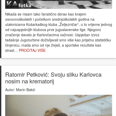
Nikada se nisam tako fanatično derao kao krajem
osnovnoškolskih i početkom srednjoškolskih godina na
utakmicama Košarkaškog kluba „Željezničar“, u to vrijeme jednog
od najuspješnijih klubova prve jugoslavenske lige. Njegovo
značenje davalo je Karlovčanima važnost. Uspješan izvoz
tadašnje Jugoturbine doživljavali smo više kao prijatnu statističku
činjenicu, mada smo od nje živjeli, a sportske rezultate kao
strast…
PROČITAJ VIŠE
Ratomir Petković: Svoju sliku Karlovca
nosim na krematorij
Autor:
Marin Bakić