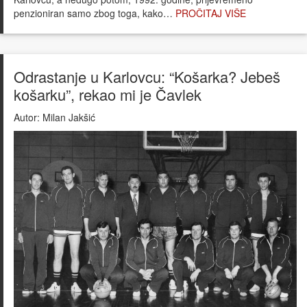
penzioniran samo zbog toga, kako…
PROČITAJ VIŠE
Odrastanje u Karlovcu: “Košarka? Jebeš
košarku”, rekao mi je Čavlek
Autor:
Milan Jakšić