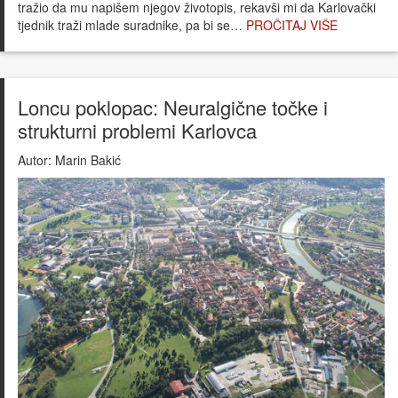
tražio da mu napišem njegov životopis, rekavši mi da Karlovački
tjednik traži mlade suradnike, pa bi se…
PROČITAJ VIŠE
Loncu poklopac: Neuralgične točke i
strukturni problemi Karlovca
Autor:
Marin Bakić