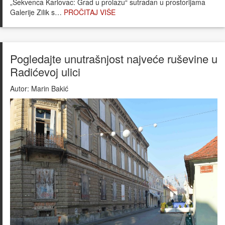
„Sekvenca Karlovac: Grad u prolazu“ sutradan u prostorijama
Galerije Zilik s…
PROČITAJ VIŠE
Pogledajte unutrašnjost najveće ruševine u
Radićevoj ulici
Autor:
Marin Bakić