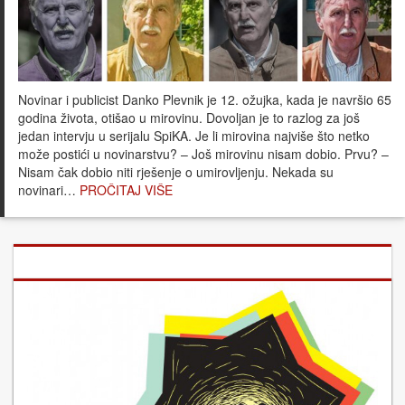
Novinar i publicist Danko Plevnik je 12. ožujka, kada je navršio 65
godina života, otišao u mirovinu. Dovoljan je to razlog za još
jedan intervju u serijalu SpiKA. Je li mirovina najviše što netko
može postići u novinarstvu? – Još mirovinu nisam dobio. Prvu? –
Nisam čak dobio niti rješenje o umirovljenju. Nekada su
novinari…
PROČITAJ VIŠE