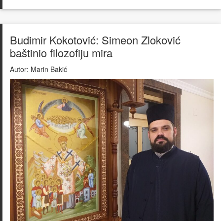
Budimir Kokotović: Simeon Zloković
baštinio filozofiju mira
Autor:
Marin Bakić