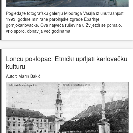
Pogledajte fotografsku galeriju Miodraga Vasilja iz unutrašnjosti
1993. godine minirane parohijske zgrade Eparhije
gornjokarlovačke. Ova najveća ruševina u Zvijezdi se pomalo,
vrlo sporo, obnavlja već godinama.
Loncu poklopac: Etnički uprljati karlovačku
kulturu
Autor:
Marin Bakić