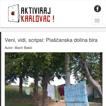
Toggl
naviga
Veni, vidi, scripsi: Plaščanska dolina bira
Autor:
Marin Bakić