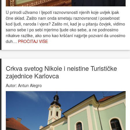
U prirodi uživamo i ljepoti raznovrsnosti njenih koje uvijek ipak
čine sklad. Zašto nam onda smetaju raznovrsnost i posebnost
kod ljudi, naroda i vjera? Zašto mi, kad je u pitanju čovjek, vidimo
samo sebe i po sebi mjerimo ljude oko sebe, a ne podnosimo
nikakve razlike, ako smo kao kršćani najprije pozvani da unosimo
duh…
PROČITAJ VIŠE
Crkva svetog Nikole i neistine Turističke
zajednice Karlovca
Autor:
Antun Alegro