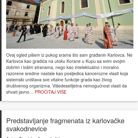
Ovaj ogled pišem iz pukog srama što sam građanin Karlovca. Ne
Karlovca kao gradića na utoku Korane u Kupu sa svim svojim
dobrim i lošim stranama, nego kao intelektualno i moralno
razorene sredine nastale kao posljedica kancerozne vlasti koja
sistemski uništava sve vitalne funkcije grada kao živog
društvenog organizma. Višedesetljetna nemogućnost vlasti da
shvati javno…
PROČITAJ VIŠE
Predstavljanje fragmenata iz karlovačke
svakodnevice