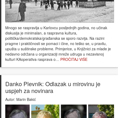
Mnogo se raspravlja u Karlovcu posljednjih godina, no učinak
diskusija je minimalan, a raspravna kultura,
politička/demokratska/građanska se sporo razvija. Na razini
pragme i praktičnosti se pomaci i čine, no teško se, u pravilu,
upušta u suštinske probleme. Primjerice, u Knjižnici za mlade je
nedavno održana u organizaciji mreže udruga u nezavisnoj
kulturi KAoperativa rasprava o…
PROČITAJ VIŠE
Danko Plevnik: Odlazak u mirovinu je
uspjeh za novinara
Autor:
Marin Bakić