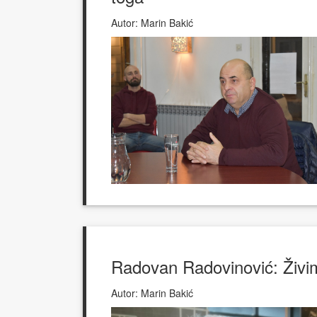
Autor:
Marin Bakić
Radovan Radovinović: Živi
Autor:
Marin Bakić