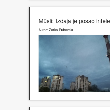
Müsli: Izdaja je posao intel
Autor:
Žarko Puhovski