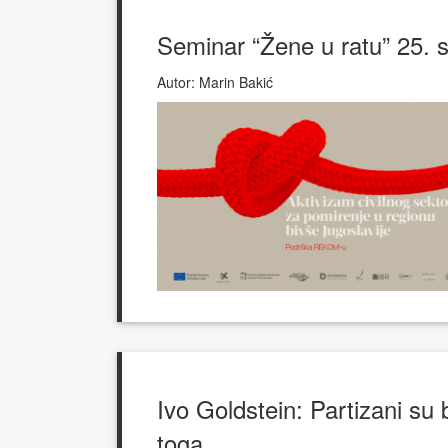
Seminar “Žene u ratu” 25. 
Autor:
Marin Bakić
Ivo Goldstein: Partizani su 
toga