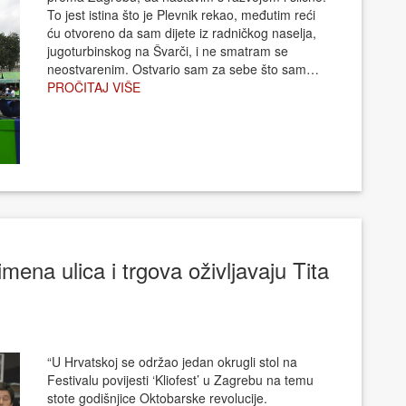
To jest istina što je Plevnik rekao, međutim reći
ću otvoreno da sam dijete iz radničkog naselja,
jugoturbinskog na Švarči, i ne smatram se
neostvarenim. Ostvario sam za sebe što sam…
PROČITAJ VIŠE
ena ulica i trgova oživljavaju Tita
“U Hrvatskoj se održao jedan okrugli stol na
Festivalu povijesti ‘Kliofest’ u Zagrebu na temu
stote godišnjice Oktobarske revolucije.