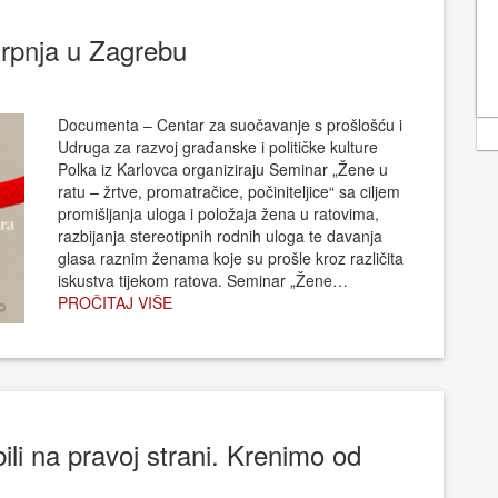
srpnja u Zagrebu
Documenta – Centar za suočavanje s prošlošću i
Udruga za razvoj građanske i političke kulture
Polka iz Karlovca organiziraju Seminar „Žene u
ratu – žrtve, promatračice, počiniteljice“ sa ciljem
promišljanja uloga i položaja žena u ratovima,
razbijanja stereotipnih rodnih uloga te davanja
glasa raznim ženama koje su prošle kroz različita
iskustva tijekom ratova. Seminar „Žene…
PROČITAJ VIŠE
bili na pravoj strani. Krenimo od