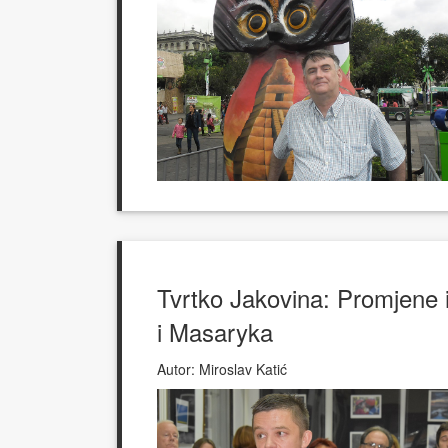
Tvrtko Jakovina: Promjene im
i Masaryka
Autor:
Miroslav Katić