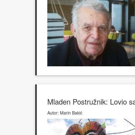
Mladen Postružnik: Lovio sa
Autor:
Marin Bakić