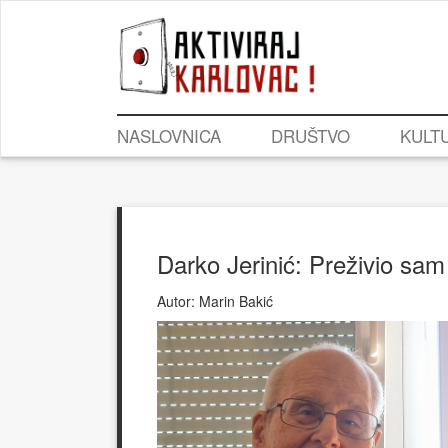
NASLOVNICA
DRUŠTVO
KULT
Darko Jerinić: Preživio sa
Autor:
Marin Bakić