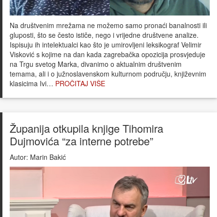
Na društvenim mrežama ne možemo samo pronaći banalnosti ili
gluposti, što se često ističe, nego i vrijedne društvene analize.
Ispisuju ih intelektualci kao što je umirovljeni leksikograf Velimir
Visković s kojime na dan kada zagrebačka opozicija prosvjeduje
na Trgu svetog Marka, divanimo o aktualnim društvenim
temama, ali i o južnoslavenskom kulturnom području, književnim
klasicima Ivi…
PROČITAJ VIŠE
Županija otkupila knjige Tihomira
Dujmovića “za interne potrebe”
Autor:
Marin Bakić