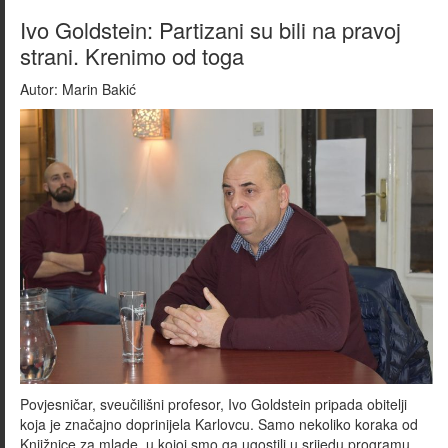
Ivo Goldstein: Partizani su bili na pravoj
strani. Krenimo od toga
Autor:
Marin Bakić
Povjesničar, sveučilišni profesor, Ivo Goldstein pripada obitelji
koja je značajno doprinijela Karlovcu. Samo nekoliko koraka od
Knjižnice za mlade, u kojoj smo ga ugostili u srijedu programu