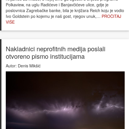
Polkaview, na uglu Radićeve i Banjavčićeve ulice, gdje je
poslovnica Zagrebačke banke, bila je knjižara Reich koju je vodio
Ivo Goldstein po kojemu je naš gost, njegov unuk,…
PROČITAJ
VIŠE
Nakladnici neprofitnih medija poslali
otvoreno pismo institucijama
Autor:
Denis Mikšić