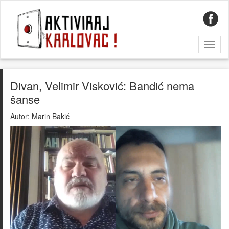
Toggl
naviga
Divan, Velimir Visković: Bandić nema
šanse
Autor:
Marin Bakić