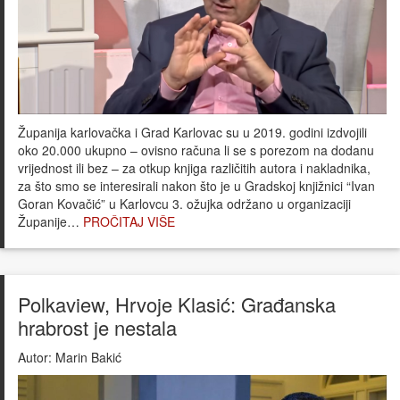
Županija karlovačka i Grad Karlovac su u 2019. godini izdvojili
oko 20.000 ukupno – ovisno računa li se s porezom na dodanu
vrijednost ili bez – za otkup knjiga različitih autora i nakladnika,
za što smo se interesirali nakon što je u Gradskoj knjižnici “Ivan
Goran Kovačić” u Karlovcu 3. ožujka održano u organizaciji
Županije…
PROČITAJ VIŠE
Polkaview, Hrvoje Klasić: Građanska
hrabrost je nestala
Autor:
Marin Bakić