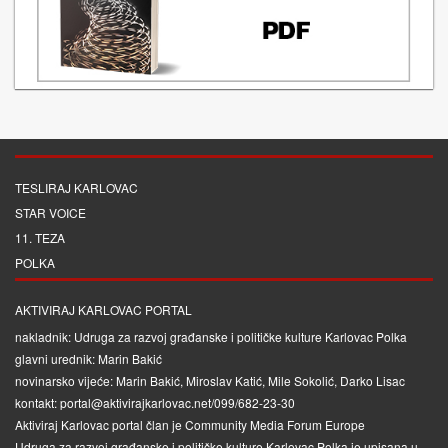
TESLIRAJ KARLOVAC
STAR VOICE
11. TEZA
POLKA
AKTIVIRAJ KARLOVAC PORTAL
nakladnik: Udruga za razvoj građanske i političke kulture Karlovac Polka
glavni urednik: Marin Bakić
novinarsko vijeće: Marin Bakić, Miroslav Katić, Mile Sokolić, Darko Lisac
kontakt: portal@aktivirajkarlovac.net/099/682-23-30
Aktiviraj Karlovac portal član je
Community Media Forum Europe
Udruga za razvoj građanske i političke kulture Karlovac Polka je upisana u