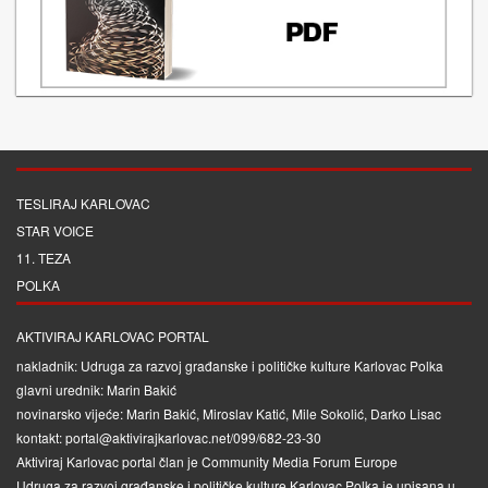
TESLIRAJ KARLOVAC
STAR VOICE
11. TEZA
POLKA
AKTIVIRAJ KARLOVAC PORTAL
nakladnik: Udruga za razvoj građanske i političke kulture Karlovac Polka
glavni urednik: Marin Bakić
novinarsko vijeće: Marin Bakić, Miroslav Katić, Mile Sokolić, Darko Lisac
kontakt: portal@aktivirajkarlovac.net/099/682-23-30
Aktiviraj Karlovac portal član je
Community Media Forum Europe
Udruga za razvoj građanske i političke kulture Karlovac Polka je upisana u