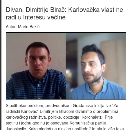
Divan, Dimitrije Birač: Karlovačka vlast ne
radi u interesu većine
Autor:
Marin Bakić
S polit-ekonomistom, predvodnikom Građanske inicijative “Za
radnički Karlovac” Dimitrijem Biračom divanimo o problemima
karlovačkog radništva, politike, opozicije i koronakrizi. Prije
stotinu i jednu godinu je osnovana Komunistička partija
Jugoslavije. Kako gledaš na njezino naslijeđe? Imala je više faza