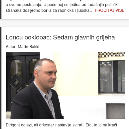
u svome postojanju. U početnoj se jedina od tadašnjih političkih
stranaka dosljedno borila za radnička i ljudska…
PROČITAJ VIŠE
Loncu poklopac: Sedam glavnih grijeha
Autor:
Marin Bakić
Dirigent odlazi, ali orkestar nastavlja svirati. Eto, to je najkraći