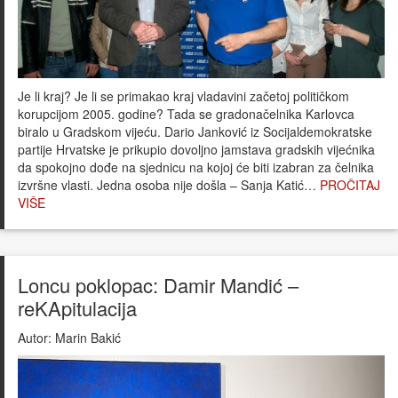
Je li kraj? Je li se primakao kraj vladavini začetoj političkom
korupcijom 2005. godine? Tada se gradonačelnika Karlovca
biralo u Gradskom vijeću. Dario Janković iz Socijaldemokratske
partije Hrvatske je prikupio dovoljno jamstava gradskih vijećnika
da spokojno dođe na sjednicu na kojoj će biti izabran za čelnika
izvršne vlasti. Jedna osoba nije došla – Sanja Katić…
PROČITAJ
VIŠE
Loncu poklopac: Damir Mandić –
reKApitulacija
Autor:
Marin Bakić