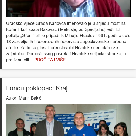
Gradsko vijeće Grada Karlovca imenovalo je u srijedu most na
Korani, koji spaja Rakovac i Mekušje, po Specijalnoj jedinici
policije „Grom“ čiji je pripadnik Mihajlo Hrastov 1991. godine ubio
13 zarobljenih i razoružanih rezervista Jugoslavenske narodne
armije. Za to su glasali predstavnici Hrvatske demokratske
zajednice, Domovinskog pokreta i Hrvatske seljačke stranke, a
protiv su bili…
PROČITAJ VIŠE
Loncu poklopac: Kraj
Autor:
Marin Bakić