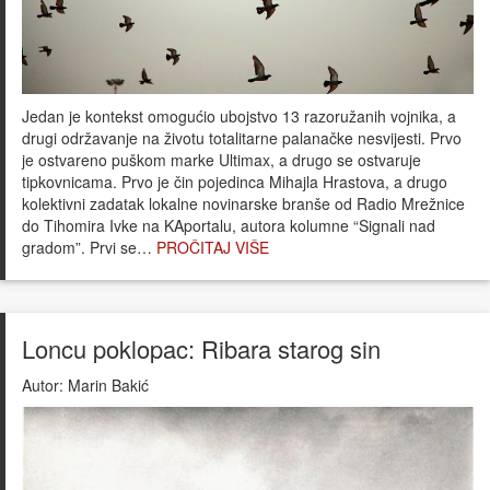
Jedan je kontekst omogućio ubojstvo 13 razoružanih vojnika, a
drugi održavanje na životu totalitarne palanačke nesvijesti. Prvo
je ostvareno puškom marke Ultimax, a drugo se ostvaruje
tipkovnicama. Prvo je čin pojedinca Mihajla Hrastova, a drugo
kolektivni zadatak lokalne novinarske branše od Radio Mrežnice
do Tihomira Ivke na KAportalu, autora kolumne “Signali nad
gradom”. Prvi se…
PROČITAJ VIŠE
Loncu poklopac: Ribara starog sin
Autor:
Marin Bakić