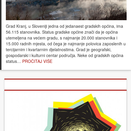
Grad Kranj, u Sloveniji jedna od jedanaest gradskih općina, ima
56.115 stanovnika. Status gradske općine znači da je općina
utemeljena na većem gradu, s najmanje 20.000 stanovnika i
15.000 radnih mjesta, od čega je najmanje polovica zaposlenih u
tercijarnim i kvartarnim djelatnostima. Grad je geografski,
gospodarski i kulturni centar područja. Neke od gradskih općina
status…
PROČITAJ VIŠE