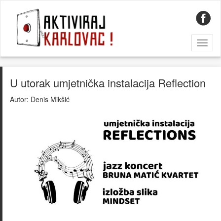
Toggl
naviga
U utorak umjetnička instalacija Reflection
Autor:
Denis Mikšić