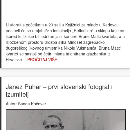
U utorak s početkom u 20 sati u Knjižnici za mlade u Karlovcu
postavit će se umjetnička instalacija „Reflection“ u sklopu koje će
ispred knjižnice biti održan jazz koncert Brune Matić kvarteta, a u
izložbenom prostoru izložba slika Mindset zagrebačko-
dugoreškog likovnog umjetnika Nikole Vukmanića. Bruna Matić
kvartet se sastoji od četiri mlada talentirana glazbenika iz
Hrvatske…
PROČITAJ VIŠE
Janez Puhar – prvi slovenski fotograf i
izumitelj
Autor:
Sanda Kočevar