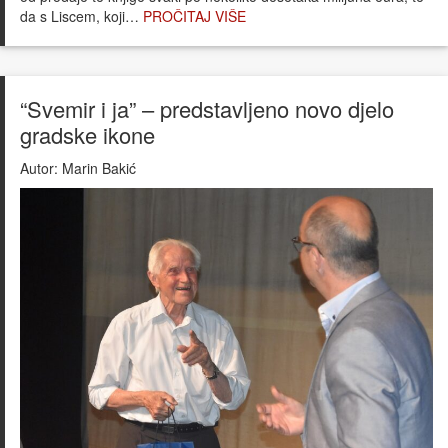
da s Liscem, koji…
PROČITAJ VIŠE
“Svemir i ja” – predstavljeno novo djelo
gradske ikone
Autor:
Marin Bakić