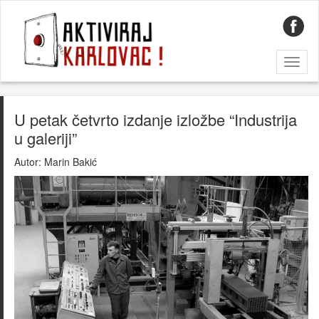
Toggl
naviga
U petak četvrto izdanje izložbe “Industrija
u galeriji”
Autor:
Marin Bakić