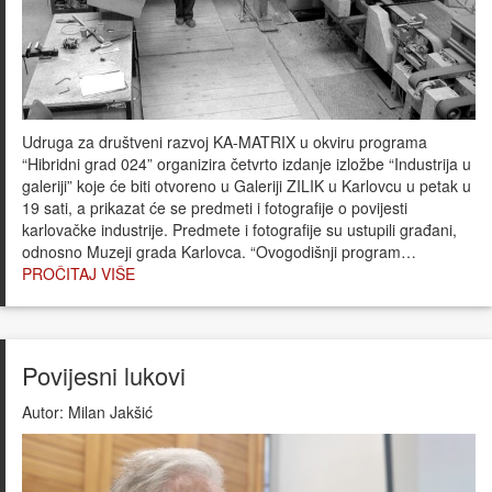
Udruga za društveni razvoj KA-MATRIX u okviru programa
“Hibridni grad 024” organizira četvrto izdanje izložbe “Industrija u
galeriji” koje će biti otvoreno u Galeriji ZILIK u Karlovcu u petak u
19 sati, a prikazat će se predmeti i fotografije o povijesti
karlovačke industrije. Predmete i fotografije su ustupili građani,
odnosno Muzeji grada Karlovca. “Ovogodišnji program…
PROČITAJ VIŠE
Povijesni lukovi
Autor:
Milan Jakšić