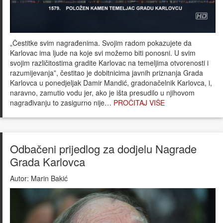
„Čestitke svim nagrađenima. Svojim radom pokazujete da
Karlovac ima ljude na koje svi možemo biti ponosni. U svim
svojim različitostima gradite Karlovac na temeljima otvorenosti i
razumijevanja”, čestitao je dobitnicima javnih priznanja Grada
Karlovca u ponedjeljak Damir Mandić, gradonačelnik Karlovca, i,
naravno, zamutio vodu jer, ako je išta presudilo u njihovom
nagrađivanju to zasigurno nije…
PROČITAJ VIŠE
Odbačeni prijedlog za dodjelu Nagrade
Grada Karlovca
Autor:
Marin Bakić