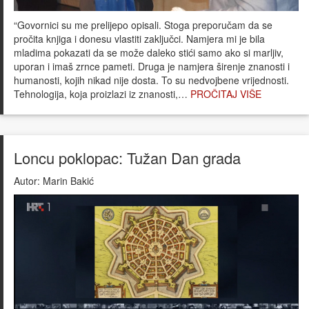
“Govornici su me prelijepo opisali. Stoga preporučam da se
pročita knjiga i donesu vlastiti zaključci. Namjera mi je bila
mladima pokazati da se može daleko stići samo ako si marljiv,
uporan i imaš zrnce pameti. Druga je namjera širenje znanosti i
humanosti, kojih nikad nije dosta. To su nedvojbene vrijednosti.
Tehnologija, koja proizlazi iz znanosti,…
PROČITAJ VIŠE
Loncu poklopac: Tužan Dan grada
Autor:
Marin Bakić