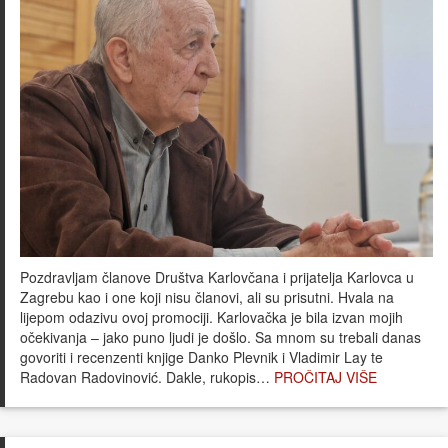
Pozdravljam članove Društva Karlovčana i prijatelja Karlovca u
Zagrebu kao i one koji nisu članovi, ali su prisutni. Hvala na
lijepom odazivu ovoj promociji. Karlovačka je bila izvan mojih
očekivanja – jako puno ljudi je došlo. Sa mnom su trebali danas
govoriti i recenzenti knjige Danko Plevnik i Vladimir Lay te
Radovan Radovinović. Dakle, rukopis…
PROČITAJ VIŠE