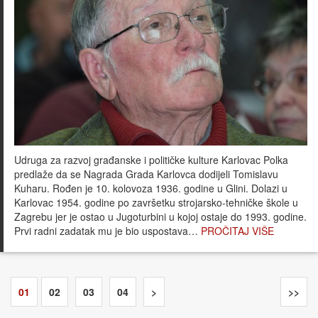
Udruga za razvoj građanske i političke kulture Karlovac Polka
predlaže da se Nagrada Grada Karlovca dodijeli Tomislavu
Kuharu. Rođen je 10. kolovoza 1936. godine u Glini. Dolazi u
Karlovac 1954. godine po završetku strojarsko-tehničke škole u
Zagrebu jer je ostao u Jugoturbini u kojoj ostaje do 1993. godine.
Prvi radni zadatak mu je bio uspostava…
PROČITAJ VIŠE
01
02
03
04
>
>>