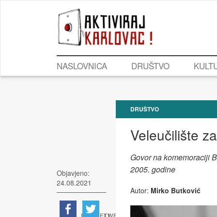
NASLOVNICA
DRUŠTVO
KULT
DRUŠTVO
Veleučilište z
Govor na komemoraciji B
2005. godine
Objavjeno:
24.08.2021
Autor:
Mirko Butković