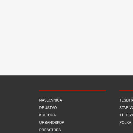
NASLOVNICA
TESLIR
DRUŠTVO
STAR V
KULTURA
11. TEZ
URBANOSKOP
POLKA
PRESSTRES