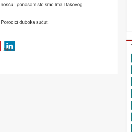
lnošću i ponosom što smo imali takovog
 Porodici duboka sućut.