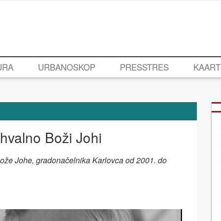
URA
URBANOSKOP
PRESSTRES
KAART
ahvalno Boži Johi
ože Johe, gradonačelnika Karlovca od 2001. do