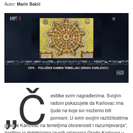
Autor:
Marin Bakić
„Č
estitke svim nagrađenima. Svojim
radom pokazujete da Karlovac ima
ljude na koje svi možemo biti
ponosni. U svim svojim različitostima
gradite Karlovac na temeljima otvorenosti i razumijevanja”,
čestitao je dobitnicima javnih priznanja Grada Karlovca u