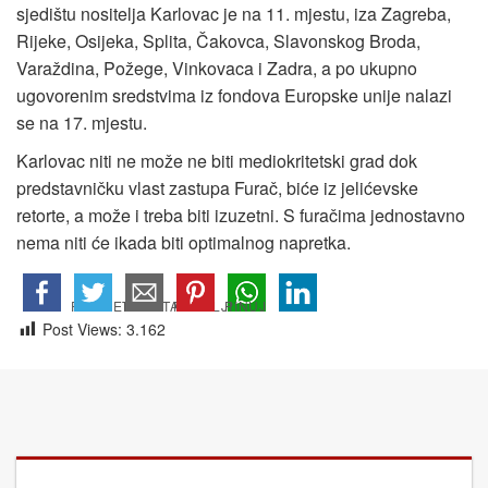
sjedištu nositelja Karlovac je na 11. mjestu, iza Zagreba,
Rijeke, Osijeka, Splita, Čakovca, Slavonskog Broda,
Varaždina, Požege, Vinkovaca i Zadra, a po ukupno
ugovorenim sredstvima iz fondova Europske unije nalazi
se na 17. mjestu.
Karlovac niti ne može ne biti mediokritetski grad dok
predstavničku vlast zastupa Furač, biće iz jelićevske
retorte, a može i treba biti izuzetni. S furačima jednostavno
nema niti će ikada biti optimalnog napretka.
Post Views:
3.162