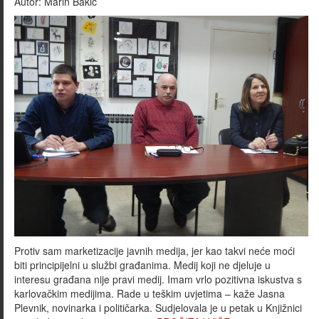
Autor:
Marin Bakić
Protiv sam marketizacije javnih medija, jer kao takvi neće moći
biti principijelni u službi građanima. Medij koji ne djeluje u
interesu građana nije pravi medij. Imam vrlo pozitivna iskustva s
karlovačkim medijima. Rade u teškim uvjetima – kaže Jasna
Plevnik, novinarka i političarka. Sudjelovala je u petak u Knjižnici