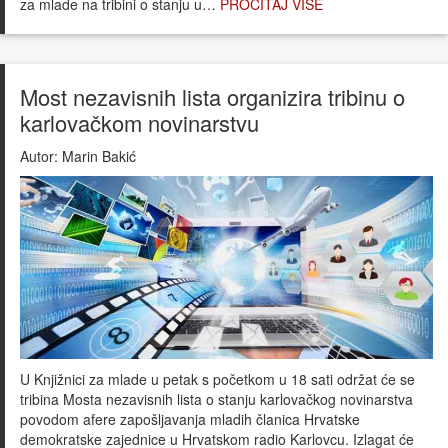
za mlade na tribini o stanju u…
PROČITAJ VIŠE
Most nezavisnih lista organizira tribinu o
karlovačkom novinarstvu
Autor:
Marin Bakić
U Knjižnici za mlade u petak s početkom u 18 sati održat će se
tribina Mosta nezavisnih lista o stanju karlovačkog novinarstva
povodom afere zapošljavanja mladih članica Hrvatske
demokratske zajednice u Hrvatskom radio Karlovcu. Izlagat će