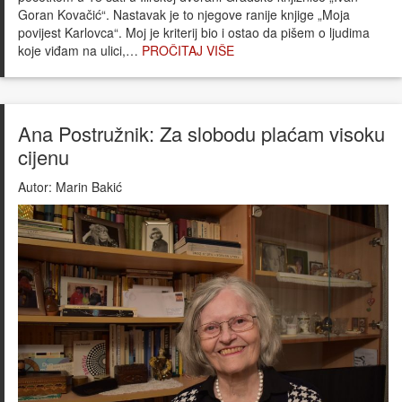
Goran Kovačić“. Nastavak je to njegove ranije knjige „Moja
povijest Karlovca“. Moj je kriterij bio i ostao da pišem o ljudima
koje viđam na ulici,…
PROČITAJ VIŠE
Ana Postružnik: Za slobodu plaćam visoku
cijenu
Autor:
Marin Bakić