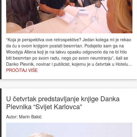
“Koja je perspektiva ove retrospektive? Jedan kolega mi je rekao
da ću s ovom knjigom postati besmrtan. Podsjetio sam ga na
Woodyja Allena koji je na takvu opasku odgovorio da ne bi htio
biti besmrtan po svom radu, nego po svom neumiranju”, šali se
Danko Plevnik, novinar i publicist, kojemu je u četvrtak u Hotelu…
PROČITAJ VIŠE
U četvrtak predstavljanje knjige Danka
Plevnika “Svijet Karlovca”
Autor:
Marin Bakić