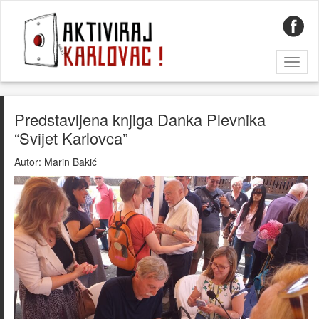
Toggl
naviga
Predstavljena knjiga Danka Plevnika
“Svijet Karlovca”
Autor:
Marin Bakić