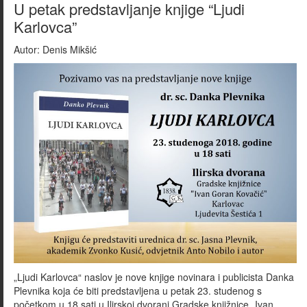
U petak predstavljanje knjige “Ljudi
Karlovca”
Autor:
Denis Mikšić
„Ljudi Karlovca“ naslov je nove knjige novinara i publicista Danka
Plevnika koja će biti predstavljena u petak 23. studenog s
početkom u 18 sati u Ilirskoj dvorani Gradske knjižnice „Ivan