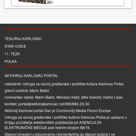
TESLIRAJ KARLOVAC
STAR VOICE
11. TEZA
POLKA
AKTIVIRAJ KARLOVAC PORTAL
nakladnik: Udruga za razvoj građanske i političke kulture Karlovac Polka
glavni urednik: Marin Bakić
novinarsko vijeće: Marin Bakić, Miroslav Katić, Mile Sokolić, Darko Lisac
kontakt: portal@aktivirajkarlovac.net/099/682-23-30
Aktiviraj Karlovac portal član je
Community Media Forum Europe
Udruga za razvoj građanske i političke kulture Karlovac Polka je upisana u
Knjigu pružatelja elektroničkih publikacija pri
AGENCIJI ZA
ELEKTRONIČKE MEDIJE
pod rednim brojem 68/16.
Stavovi izneseni u kolumnama i komentarima su stavovi autora i ne