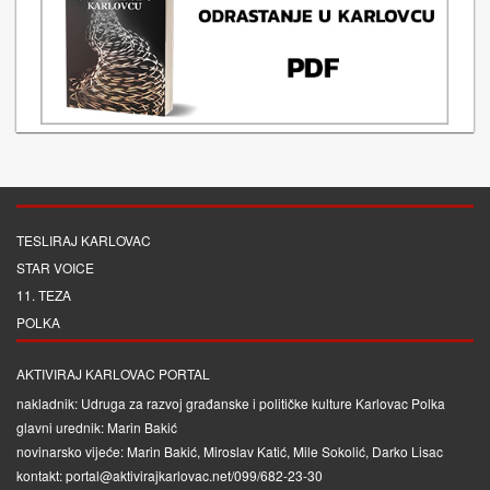
TESLIRAJ KARLOVAC
STAR VOICE
11. TEZA
POLKA
AKTIVIRAJ KARLOVAC PORTAL
nakladnik: Udruga za razvoj građanske i političke kulture Karlovac Polka
glavni urednik: Marin Bakić
novinarsko vijeće: Marin Bakić, Miroslav Katić, Mile Sokolić, Darko Lisac
kontakt: portal@aktivirajkarlovac.net/099/682-23-30