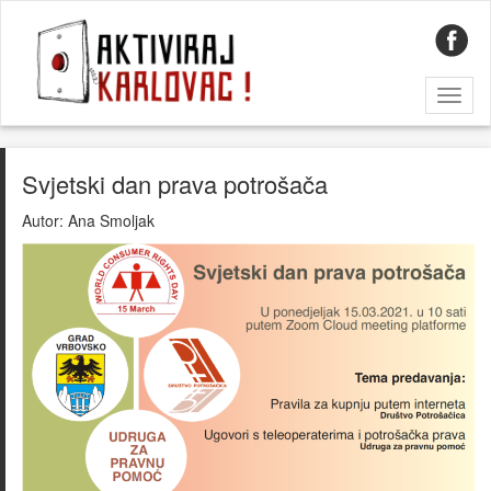
Toggl
naviga
Svjetski dan prava potrošača
Autor:
Ana Smoljak