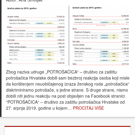
Zbog naziva udruge „POTROŠAČICA“ – društvo za zaštitu
potrošačica Hrvatske dobili sam bezbroj reakcija osoba koji misle
da korištenjem neuobičajenog izraza ženskog roda „potrošačica“
diskriminiramo potrošače, s jedne strane. S druge strane, nismo
dobili niti jednu reakciju na post objavljen na Facebook stranici
“POTROŠAČICA“ – društvo za zaštitu potrošačica Hrvatske od
27. srpnja 2019. godine u kojem…
PROČITAJ VIŠE