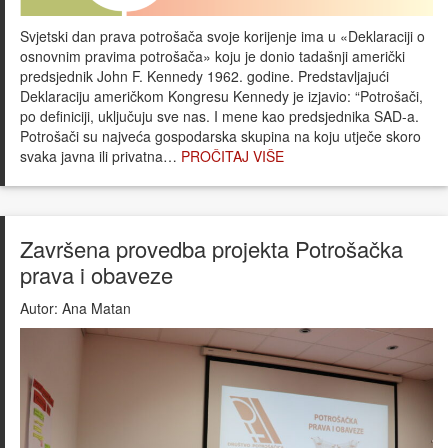
Svjetski dan prava potrošača svoje korijenje ima u «Deklaraciji o
osnovnim pravima potrošača» koju je donio tadašnji američki
predsjednik John F. Kennedy 1962. godine. Predstavljajući
Deklaraciju američkom Kongresu Kennedy je izjavio: “Potrošači,
po definiciji, uključuju sve nas. I mene kao predsjednika SAD-a.
Potrošači su najveća gospodarska skupina na koju utječe skoro
svaka javna ili privatna…
PROČITAJ VIŠE
Završena provedba projekta Potrošačka
prava i obaveze
Autor:
Ana Matan