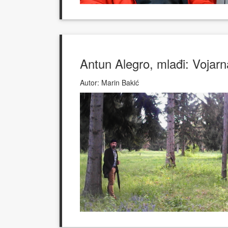
Antun Alegro, mlađi: Vojarn
Autor:
Marin Bakić