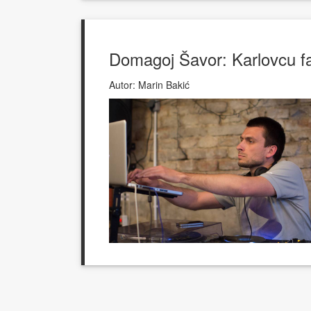
Domagoj Šavor: Karlovcu fal
Autor:
Marin Bakić