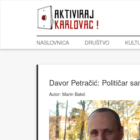
NASLOVNICA
DRUŠTVO
KULT
Davor Petračić: Političar sa
Autor:
Marin Bakić