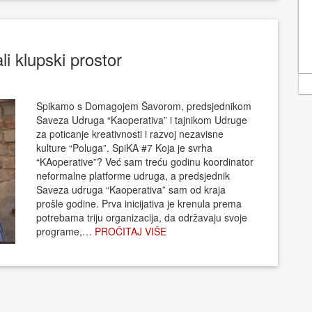
i klupski prostor
Spikamo s Domagojem Šavorom, predsjednikom
Saveza Udruga “Kaoperativa” i tajnikom Udruge
za poticanje kreativnosti i razvoj nezavisne
kulture “Poluga”. SpiKA #7 Koja je svrha
“KAoperative”? Već sam treću godinu koordinator
neformalne platforme udruga, a predsjednik
Saveza udruga “Kaoperativa” sam od kraja
prošle godine. Prva inicijativa je krenula prema
potrebama triju organizacija, da održavaju svoje
programe,…
PROČITAJ VIŠE