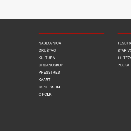
NASLOVNICA
TESLIR
DRUŠTVO
STAR V
KULTURA
11. TEZ
URBANOSKOP
POLKA
PRESSTRES
KAART
IMPRESSUM
O POLKI