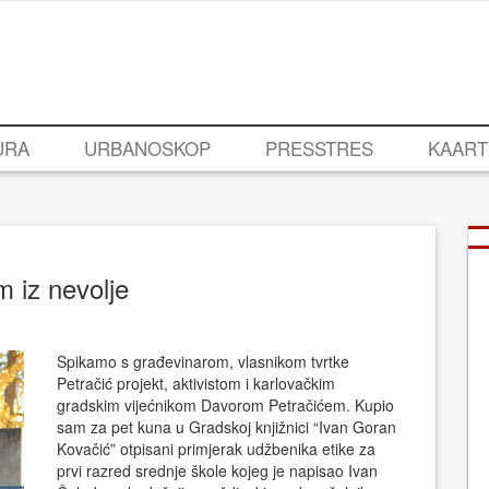
URA
URBANOSKOP
PRESSTRES
KAART
m iz nevolje
Spikamo s građevinarom, vlasnikom tvrtke
Petračić projekt, aktivistom i karlovačkim
gradskim vijećnikom Davorom Petračićem. Kupio
sam za pet kuna u Gradskoj knjižnici “Ivan Goran
Kovačić” otpisani primjerak udžbenika etike za
prvi razred srednje škole kojeg je napisao Ivan