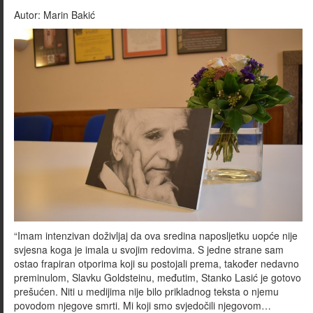
Autor:
Marin Bakić
“Imam intenzivan doživljaj da ova sredina naposljetku uopće nije
svjesna koga je imala u svojim redovima. S jedne strane sam
ostao frapiran otporima koji su postojali prema, također nedavno
preminulom, Slavku Goldsteinu, međutim, Stanko Lasić je gotovo
prešućen. Niti u medijima nije bilo prikladnog teksta o njemu
povodom njegove smrti. Mi koji smo svjedočili njegovom…