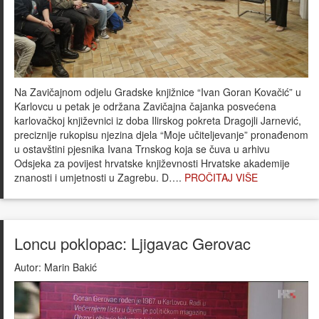
Na Zavičajnom odjelu Gradske knjižnice “Ivan Goran Kovačić” u
Karlovcu u petak je održana Zavičajna čajanka posvećena
karlovačkoj književnici iz doba Ilirskog pokreta Dragojli Jarnević,
preciznije rukopisu njezina djela “Moje učiteljevanje” pronađenom
u ostavštini pjesnika Ivana Trnskog koja se čuva u arhivu
Odsjeka za povijest hrvatske književnosti Hrvatske akademije
znanosti i umjetnosti u Zagrebu. D….
PROČITAJ VIŠE
Loncu poklopac: Ljigavac Gerovac
Autor:
Marin Bakić