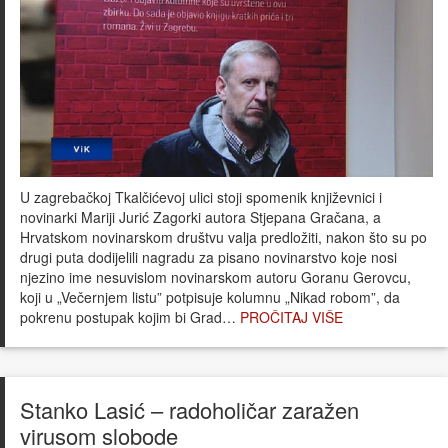
U zagrebačkoj Tkalčićevoj ulici stoji spomenik književnici i
novinarki Mariji Jurić Zagorki autora Stjepana Gračana, a
Hrvatskom novinarskom društvu valja predložiti, nakon što su po
drugi puta dodijelili nagradu za pisano novinarstvo koje nosi
njezino ime nesuvislom novinarskom autoru Goranu Gerovcu,
koji u „Večernjem listu” potpisuje kolumnu „Nikad robom”, da
pokrenu postupak kojim bi Grad…
PROČITAJ VIŠE
Stanko Lasić – radoholičar zaražen
virusom slobode