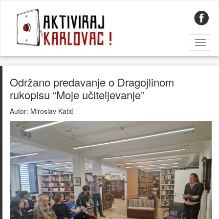
Toggl
naviga
Održano predavanje o Dragojlinom
rukopisu “Moje učiteljevanje”
Autor:
Miroslav Katić