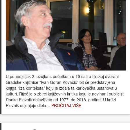
U ponedjeljak 2. ožujka s početkom u 19 sati u Ilirskoj dvorani
Gradske knjižnice “Ivan Goran Kovačić” bit će predstavljena
knjiga “Iza konteksta” koju je izdala ta karlovačka ustanova u
kulturi. Riječ je o zbirci književnih kritika koju je novinar i publicist
Danko Plevnik objavljivao od 1977. do 2018. godine. U knjizi
Plevnik ocjenjuje djela…
PROČITAJ VIŠE