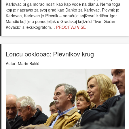
Karlovac bi ga morao nositi kao kap vode na dlanu. Nema toga
koji je napravio za svoj grad kao Danko za Karlovac. Plevnik je
Karlovac, Karlovac je Plevnik – poručuje književni kritičar Igor
Mandić koji je u ponedjeljak u Gradskoj knjižnici “Ivan Goran
Kovačić” s leksikografom…
PROČITAJ VIŠE
Loncu poklopac: Plevnikov krug
Autor:
Marin Bakić