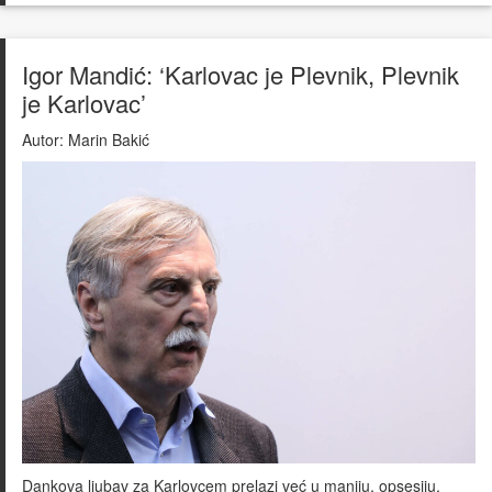
Igor Mandić: ‘Karlovac je Plevnik, Plevnik
je Karlovac’
Autor:
Marin Bakić
Dankova ljubav za Karlovcem prelazi već u maniju, opsesiju.