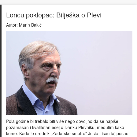
Loncu poklopac: Bilješka o Plevi
Autor:
Marin Bakić
Pola godine bi trebalo biti više nego dovoljno da se napiše
pozamašan i kvalitetan esej o Danku Plevniku, međutim kako
kome. Kada je urednik „Zadarske smotre” Josip Lisac taj posao