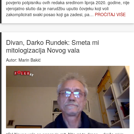
povjerio potpisniku ovih redaka sredinom lipnja 2020. godine, nije
vjerojatno slutio da je narudžbu uputio čovjeku koji voli
zakomplicirati svaki posao koji ga zadesi, pa…
PROČITAJ VIŠE
Divan, Darko Rundek: Smeta mi
mitologizacija Novog vala
Autor:
Marin Bakić