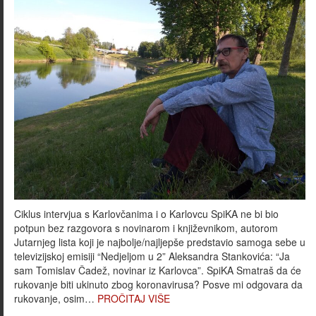
Ciklus intervjua s Karlovčanima i o Karlovcu SpiKA ne bi bio
potpun bez razgovora s novinarom i književnikom, autorom
Jutarnjeg lista koji je najbolje/najljepše predstavio samoga sebe u
televizijskoj emisiji “Nedjeljom u 2” Aleksandra Stankovića: “Ja
sam Tomislav Čadež, novinar iz Karlovca”. SpiKA Smatraš da će
rukovanje biti ukinuto zbog koronavirusa? Posve mi odgovara da
rukovanje, osim…
PROČITAJ VIŠE