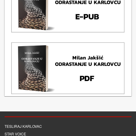
TESLIRAJ KARLOVAC
STAR VOICE