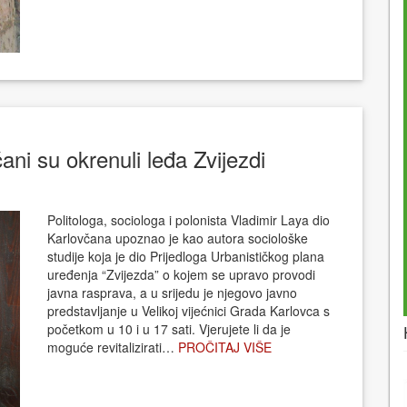
ani su okrenuli leđa Zvijezdi
Politologa, sociologa i polonista Vladimir Laya dio
Karlovčana upoznao je kao autora sociološke
studije koja je dio Prijedloga Urbanističkog plana
uređenja “Zvijezda” o kojem se upravo provodi
javna rasprava, a u srijedu je njegovo javno
predstavljanje u Velikoj vijećnici Grada Karlovca s
početkom u 10 i u 17 sati. Vjerujete li da je
moguće revitalizirati…
PROČITAJ VIŠE