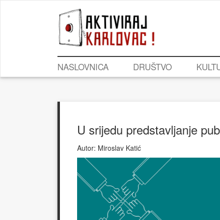
NASLOVNICA
DRUŠTVO
KULT
U srijedu predstavljanje pub
Autor:
Miroslav Katić