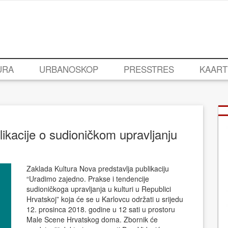
URA
URBANOSKOP
PRESSTRES
KAART
likacije o sudioničkom upravljanju
Zaklada Kultura Nova predstavlja publikaciju
“Uradimo zajedno. Prakse i tendencije
sudioničkoga upravljanja u kulturi u Republici
Hrvatskoj” koja će se u Karlovcu održati u srijedu
12. prosinca 2018. godine u 12 sati u prostoru
Male Scene Hrvatskog doma. Zbornik će