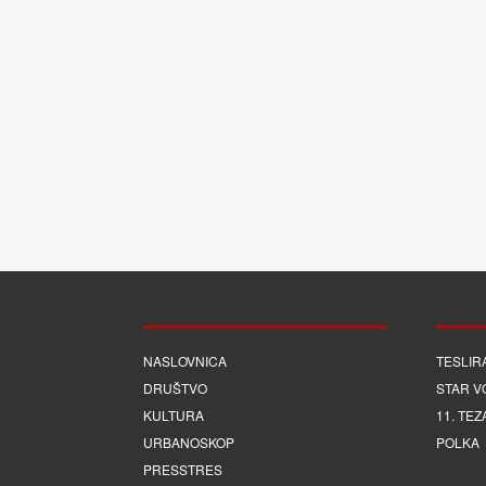
NASLOVNICA
TESLIR
DRUŠTVO
STAR V
KULTURA
11. TEZ
URBANOSKOP
POLKA
PRESSTRES