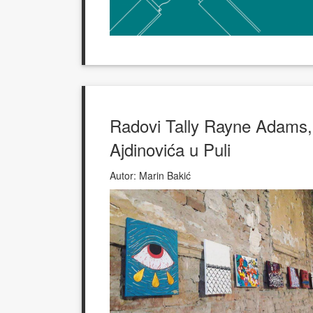
Radovi Tally Rayne Adams,
Ajdinovića u Puli
Autor:
Marin Bakić