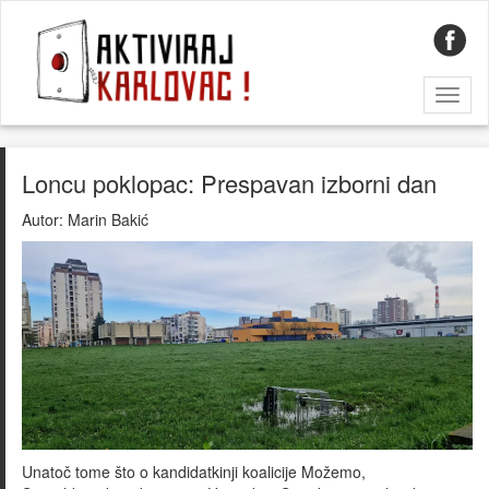
Toggl
naviga
Loncu poklopac: Prespavan izborni dan
Autor:
Marin Bakić
Unatoč tome što o kandidatkinji koalicije Možemo,