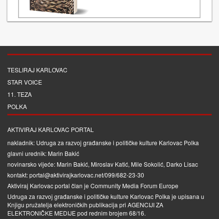
TESLIRAJ KARLOVAC
STAR VOICE
11. TEZA
POLKA
AKTIVIRAJ KARLOVAC PORTAL
nakladnik: Udruga za razvoj građanske i političke kulture Karlovac Polka
glavni urednik: Marin Bakić
novinarsko vijeće: Marin Bakić, Miroslav Katić, Mile Sokolić, Darko Lisac
kontakt: portal@aktivirajkarlovac.net/099/682-23-30
Aktiviraj Karlovac portal član je
Community Media Forum Europe
Udruga za razvoj građanske i političke kulture Karlovac Polka je upisana u
Knjigu pružatelja elektroničkih publikacija pri
AGENCIJI ZA
ELEKTRONIČKE MEDIJE
pod rednim brojem 68/16.