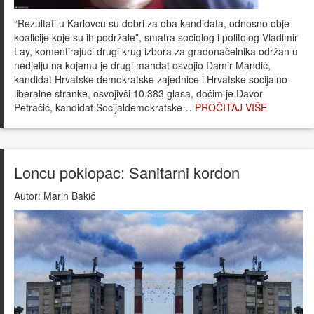
“Rezultati u Karlovcu su dobri za oba kandidata, odnosno obje
koalicije koje su ih podržale”, smatra sociolog i politolog Vladimir
Lay, komentirajući drugi krug izbora za gradonačelnika održan u
nedjelju na kojemu je drugi mandat osvojio Damir Mandić,
kandidat Hrvatske demokratske zajednice i Hrvatske socijalno-
liberalne stranke, osvojivši 10.383 glasa, dočim je Davor
Petračić, kandidat Socijaldemokratske…
PROČITAJ VIŠE
Loncu poklopac: Sanitarni kordon
Autor:
Marin Bakić