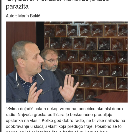
parazita
Autor:
Marin Bakić
“Svima dojadiš nakon nekog vremena, posebice ako nisi dobro
radio. Najveća greška političara je beskonačno produljuje
opstanka na vlasti. Koliko god dobro radio, ne bi više nailazio na
odobravanje u slučaju vlasti koja predugo traje. Posebno se to