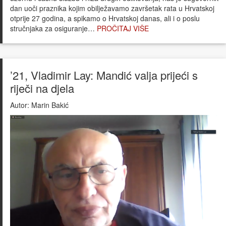
dan uoči praznika kojim obilježavamo završetak rata u Hrvatskoj
otprije 27 godina, a spikamo o Hrvatskoj danas, ali i o poslu
stručnjaka za osiguranje…
PROČITAJ VIŠE
’21, Vladimir Lay: Mandić valja prijeći s
riječi na djela
Autor:
Marin Bakić