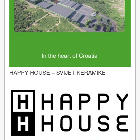
HAPPY HOUSE – SVIJET KERAMIKE