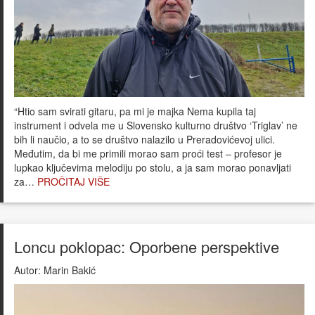
“Htio sam svirati gitaru, pa mi je majka Nema kupila taj
instrument i odvela me u Slovensko kulturno društvo ‘Triglav’ ne
bih li naučio, a to se društvo nalazilo u Preradovićevoj ulici.
Međutim, da bi me primili morao sam proći test – profesor je
lupkao ključevima melodiju po stolu, a ja sam morao ponavljati
za…
PROČITAJ VIŠE
Loncu poklopac: Oporbene perspektive
Autor:
Marin Bakić