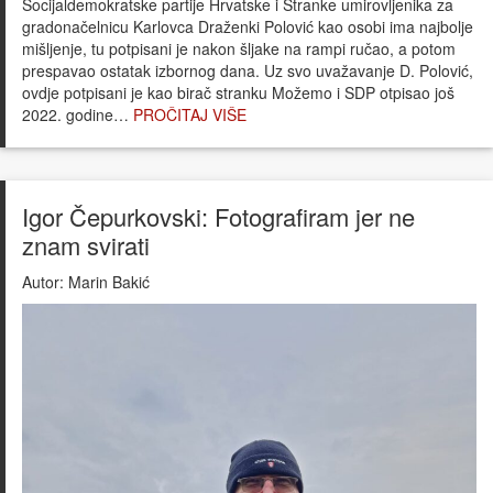
Socijaldemokratske partije Hrvatske i Stranke umirovljenika za
gradonačelnicu Karlovca Draženki Polović kao osobi ima najbolje
mišljenje, tu potpisani je nakon šljake na rampi ručao, a potom
prespavao ostatak izbornog dana. Uz svo uvažavanje D. Polović,
ovdje potpisani je kao birač stranku Možemo i SDP otpisao još
2022. godine…
PROČITAJ VIŠE
Igor Čepurkovski: Fotografiram jer ne
znam svirati
Autor:
Marin Bakić