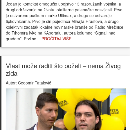
Jedan je kontekst omogućio ubojstvo 13 razoružanih vojnika, a
drugi održavanje na životu totalitarne palanačke nesvijesti. Prvo
je ostvareno puškom marke Ultimax, a drugo se ostvaruje
tipkovnicama. Prvo je čin pojedinca Mihajla Hrastova, a drugo
kolektivni zadatak lokalne novinarske branše od Radio Mrežnice
do Tihomira Ivke na KAportalu, autora kolumne “Signali nad
gradom”. Prvi se…
PROČITAJ VIŠE
Vlast može raditi što poželi – nema Živog
zida
Autor:
Čedomir Tatalović