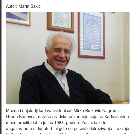
Autor:
Marin Bakić
Možda i najstariji karlovački tenisač Mirko Butković Nagradu
Grada Karlovca, najviše gradsko prizananje koja se Karlovčaninu
može uručiti, dobio je još 1968. godine. Zaslužio je to
angažmanom u Jugoturbini gdje se posvetio istraživanju i razvoju