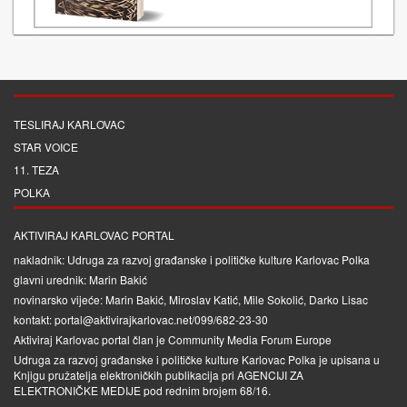
TESLIRAJ KARLOVAC
STAR VOICE
11. TEZA
POLKA
AKTIVIRAJ KARLOVAC PORTAL
nakladnik: Udruga za razvoj građanske i političke kulture Karlovac Polka
glavni urednik: Marin Bakić
novinarsko vijeće: Marin Bakić, Miroslav Katić, Mile Sokolić, Darko Lisac
kontakt: portal@aktivirajkarlovac.net/099/682-23-30
Aktiviraj Karlovac portal član je
Community Media Forum Europe
Udruga za razvoj građanske i političke kulture Karlovac Polka je upisana u
Knjigu pružatelja elektroničkih publikacija pri
AGENCIJI ZA
ELEKTRONIČKE MEDIJE
pod rednim brojem 68/16.