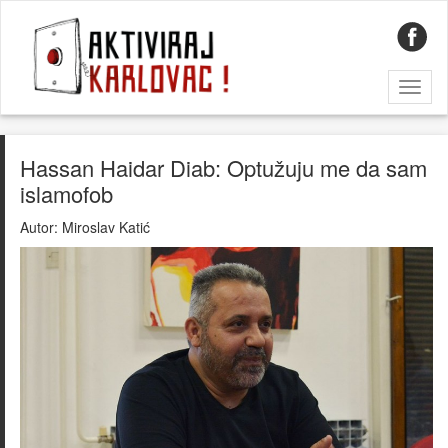
Toggl
naviga
Hassan Haidar Diab: Optužuju me da sam
islamofob
Autor:
Miroslav Katić