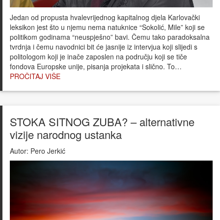
Jedan od propusta hvalevrijednog kapitalnog djela Karlovački
leksikon jest što u njemu nema natuknice “Sokolić, Mile” koji se
politikom godinama “neuspješno” bavi. Čemu tako paradoksalna
tvrdnja i čemu navodnici bit će jasnije iz intervjua koji slijedi s
politologom koji je inače zaposlen na području koji se tiče
fondova Europske unije, pisanja projekata i slično. To…
PROČITAJ VIŠE
STOKA SITNOG ZUBA? – alternativne
vizije narodnog ustanka
Autor:
Pero Jerkić