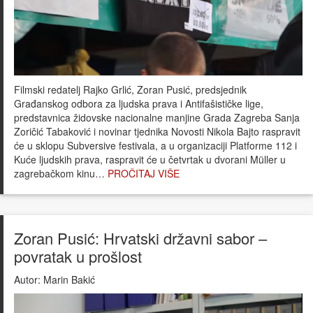
Filmski redatelj Rajko Grlić, Zoran Pusić, predsjednik
Građanskog odbora za ljudska prava i Antifašističke lige,
predstavnica židovske nacionalne manjine Grada Zagreba Sanja
Zoričić Tabaković i novinar tjednika Novosti Nikola Bajto raspravit
će u sklopu Subversive festivala, a u organizaciji Platforme 112 i
Kuće ljudskih prava, raspravit će u četvrtak u dvorani Müller u
zagrebačkom kinu…
PROČITAJ VIŠE
Zoran Pusić: Hrvatski državni sabor –
povratak u prošlost
Autor:
Marin Bakić