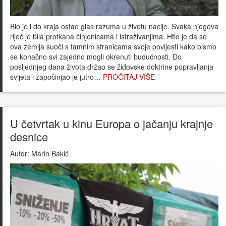
Bio je i do kraja ostao glas razuma u životu nacije. Svaka njegova
riječ je bila protkana činjenicama i istraživanjima. Htio je da se
ova zemlja suoči s tamnim stranicama svoje povijesti kako bismo
se konačno svi zajedno mogli okrenuti budućnosti. Do
posljednjeg dana života držao se židovske doktrine popravljanja
svijeta i započinjao je jutro…
PROČITAJ VIŠE
U četvrtak u kinu Europa o jačanju krajnje
desnice
Autor:
Marin Bakić