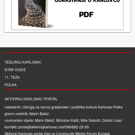
TESLIRAJ KARLOVAC
STAR VOICE
11. TEZA
POLKA
AKTIVIRAJ KARLOVAC PORTAL
nakladnik: Udruga za razvoj građanske i političke kulture Karlovac Polka
glavni urednik: Marin Bakić
novinarsko vijeće: Marin Bakić, Miroslav Katić, Mile Sokolić, Darko Lisac
kontakt: portal@aktivirajkarlovac.net/099/682-23-30
Aktiviraj Karlovac portal član je
Community Media Forum Europe