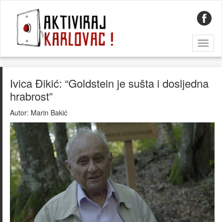
Toggl
naviga
Ivica Đikić: “Goldstein je sušta i dosljedna
hrabrost”
Autor:
Marin Bakić