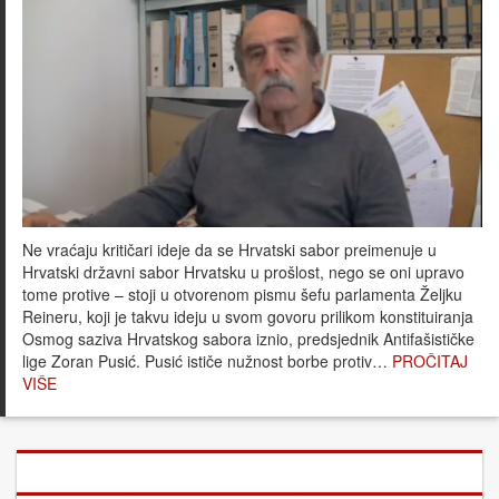
Ne vraćaju kritičari ideje da se Hrvatski sabor preimenuje u
Hrvatski državni sabor Hrvatsku u prošlost, nego se oni upravo
tome protive – stoji u otvorenom pismu šefu parlamenta Željku
Reineru, koji je takvu ideju u svom govoru prilikom konstituiranja
Osmog saziva Hrvatskog sabora iznio, predsjednik Antifašističke
lige Zoran Pusić. Pusić ističe nužnost borbe protiv…
PROČITAJ
VIŠE