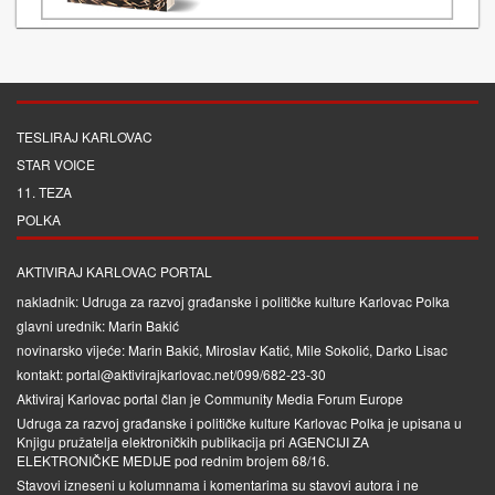
TESLIRAJ KARLOVAC
STAR VOICE
11. TEZA
POLKA
AKTIVIRAJ KARLOVAC PORTAL
nakladnik: Udruga za razvoj građanske i političke kulture Karlovac Polka
glavni urednik: Marin Bakić
novinarsko vijeće: Marin Bakić, Miroslav Katić, Mile Sokolić, Darko Lisac
kontakt: portal@aktivirajkarlovac.net/099/682-23-30
Aktiviraj Karlovac portal član je
Community Media Forum Europe
Udruga za razvoj građanske i političke kulture Karlovac Polka je upisana u
Knjigu pružatelja elektroničkih publikacija pri
AGENCIJI ZA
ELEKTRONIČKE MEDIJE
pod rednim brojem 68/16.
Stavovi izneseni u kolumnama i komentarima su stavovi autora i ne