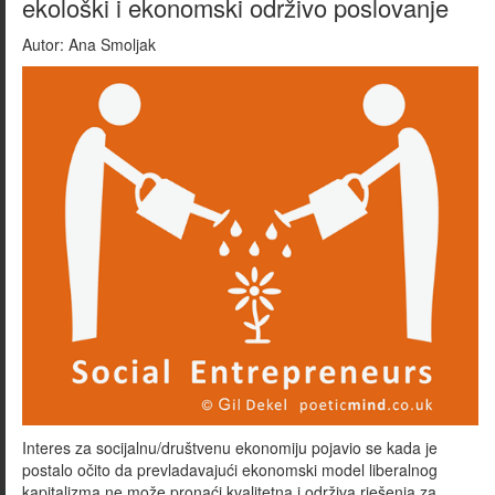
ekološki i ekonomski održivo poslovanje
Autor:
Ana Smoljak
Interes za socijalnu/društvenu ekonomiju pojavio se kada je
postalo očito da prevladavajući ekonomski model liberalnog
kapitalizma ne može pronaći kvalitetna i održiva rješenja za