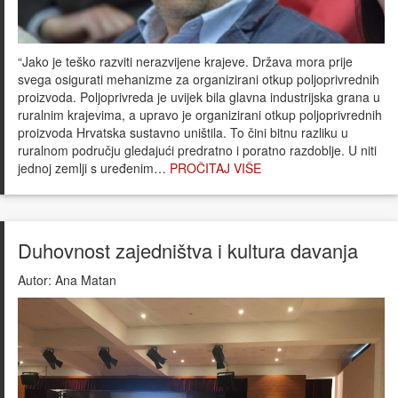
“Jako je teško razviti nerazvijene krajeve. Država mora prije
svega osigurati mehanizme za organizirani otkup poljoprivrednih
proizvoda. Poljoprivreda je uvijek bila glavna industrijska grana u
ruralnim krajevima, a upravo je organizirani otkup poljoprivrednih
proizvoda Hrvatska sustavno uništila. To čini bitnu razliku u
ruralnom području gledajući predratno i poratno razdoblje. U niti
jednoj zemlji s uređenim…
PROČITAJ VIŠE
Duhovnost zajedništva i kultura davanja
Autor:
Ana Matan