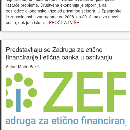
rastuće probleme. Društvena ekonomija je otpornija na
posljedice ekonomske krize od privatnog sektora. U Španjolskoj
je zaposlenost u zadrugama od 2008. do 2012. pala za devet
posto, dok je u istom…
PROČITAJ VIŠE
Predstavljaju se Zadruga za etično
financiranje i etična banka u osnivanju
Autor:
Marin Bakić