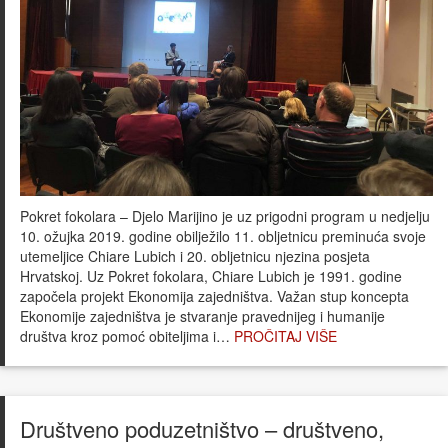
Pokret fokolara – Djelo Marijino je uz prigodni program u nedjelju
10. ožujka 2019. godine obilježilo 11. obljetnicu preminuća svoje
utemeljice Chiare Lubich i 20. obljetnicu njezina posjeta
Hrvatskoj. Uz Pokret fokolara, Chiare Lubich je 1991. godine
započela projekt Ekonomija zajedništva. Važan stup koncepta
Ekonomije zajedništva je stvaranje pravednijeg i humanije
društva kroz pomoć obiteljima i…
PROČITAJ VIŠE
Društveno poduzetništvo – društveno,