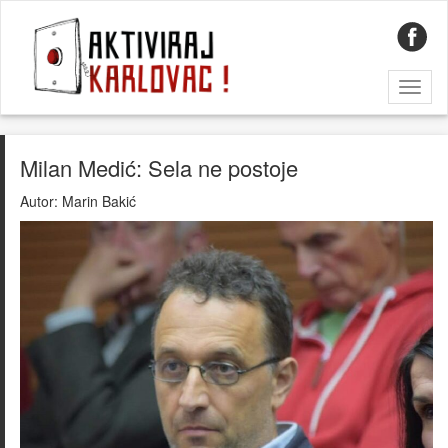
Toggl
naviga
Milan Medić: Sela ne postoje
Autor:
Marin Bakić