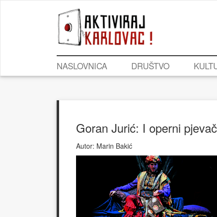
NASLOVNICA
DRUŠTVO
KULT
Goran Jurić: I operni pjevač
Autor:
Marin Bakić