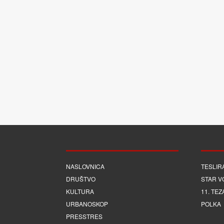
NASLOVNICA
TESLIR
DRUŠTVO
STAR V
KULTURA
11. TEZ
URBANOSKOP
POLKA
PRESSTRES