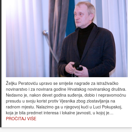
Željku Peratoviću upravo se smiješe nagrade za istraživačko
novinarstvo i za novinara godine Hrvatskog novinarskog društva.
Nedavno je, nakon devet godina suđenja, dobio i nepravomoćnu
presudu u svoju korist protiv Vjesnika zbog zlostavljanja na
radnom mjestu. Nalazimo ga u njegovoj kući u Luci Pokupskoj,
koja je bila predmet interesa i lokalne javnosti, u kojoj je…
PROČITAJ VIŠE