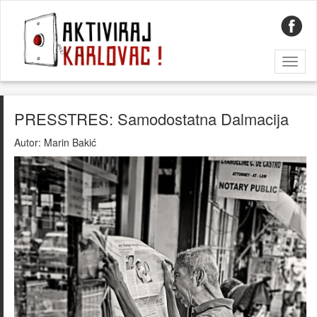
Toggl
naviga
PRESSTRES: Samodostatna Dalmacija
Autor:
Marin Bakić