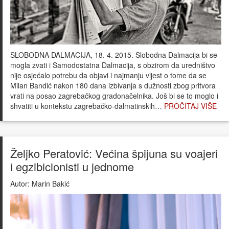
SLOBODNA DALMACIJA, 18. 4. 2015. Slobodna Dalmacija bi se
mogla zvati i Samodostatna Dalmacija, s obzirom da uredništvo
nije osjećalo potrebu da objavi i najmanju vijest o tome da se
Milan Bandić nakon 180 dana izbivanja s dužnosti zbog pritvora
vrati na posao zagrebačkog gradonačelnika. Još bi se to moglo i
shvatiti u kontekstu zagrebačko-dalmatinskih…
PROČITAJ VIŠE
Željko Peratović: Većina špijuna su voajeri
i egzibicionisti u jednome
Autor:
Marin Bakić