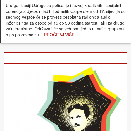
U organizaciji Udruge za poticanje i razvoj kreativnih i socijalnih
potencijala djece, mladih i odraslih Carpe diem od 17. siječnja do
sedmog veljače će se provesti besplatna radionica audio
inženjeringa za osobe od 15 do 30 godina starosti, ali i za druge
zainteresirane. Održavati će se jednom tjedno u malim grupama,
a po po završetku…
PROČITAJ VIŠE