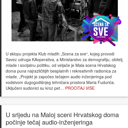
U sklopu projekta Klub mladih „Scena za sve“, kojeg provodi
Savez udruga KAoperativa, a Ministarstvo za demografiju, obitelj,
mlade i socijalnu politiku, od veljače je Mala scena Hrvatskog
doma puna najrazličitijih besplatnih i rekreativnih radionica za
mlade. „Projekt je započeo tečajem audio inženjeringa pod
vodstvom dugogodišnjeg tehničara prostora Maria Fudurića.
Uključeni sudionici su kroz pet…
PROČITAJ VIŠE
U srijedu na Maloj sceni Hrvatskog doma
počinje tečaj audio-inženjeringa