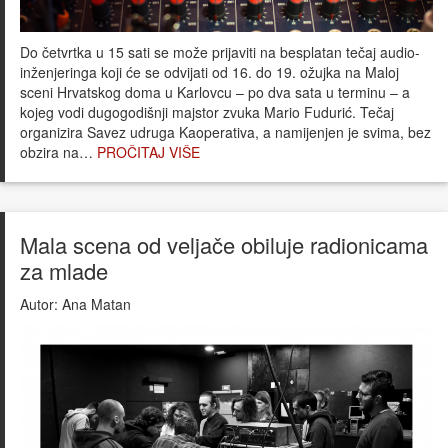
Do četvrtka u 15 sati se može prijaviti na besplatan tečaj audio-
inženjeringa koji će se odvijati od 16. do 19. ožujka na Maloj
sceni Hrvatskog doma u Karlovcu – po dva sata u terminu – a
kojeg vodi dugogodišnji majstor zvuka Mario Fudurić. Tečaj
organizira Savez udruga Kaoperativa, a namijenjen je svima, bez
obzira na…
PROČITAJ VIŠE
Mala scena od veljače obiluje radionicama
za mlade
Autor:
Ana Matan