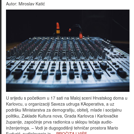
Autor:
Miroslav Katić
U srijedu s početkom u 17 sati na Maloj sceni Hrvatskog doma u
Karlovcu, u organizaciji Saveza udruga KAoperativa, a uz
podršku Ministarstva za demografiju, obitelj, mlade i socijalnu
politiku, Zaklade Kultura nova, Grada Karlovca i Karlovačke
županije, započinje prva radionica u sklopu tečaja audio-
inženjeringa. – Vodi je dugogodišnji tehničar prostora Mario
Fudurić, sudjelovanje je…
PROČITAJ VIŠE