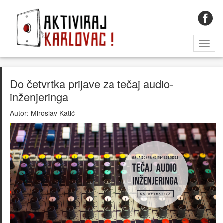
Toggl
naviga
Do četvrtka prijave za tečaj audio-
inženjeringa
Autor:
Miroslav Katić