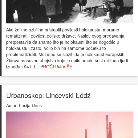
Ako želimo ozbiljno pristupiti povijesti holokausta, moramo
tematizirati i povijest poljske države. Naslov ovog predavanja
pretpostavlja da znamo što je holokaust, što se dogodilo u
holokaustu i zašto. Volio bih na samome početku to
problematizirati. Možemo se složiti da je holokaust europskih
Židova masovno ubojstvo koje je ubilo umalo šest milijuna ljudi
između 1941. i…
PROČITAJ VIŠE
Urbanoskop: Linćevski Łódź
Autor:
Lucija Unuk