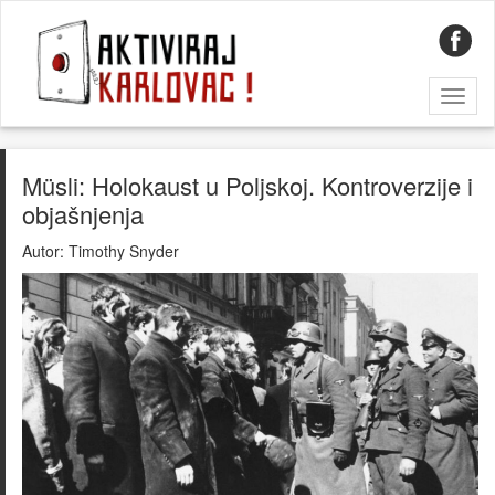
Toggl
naviga
Müsli: Holokaust u Poljskoj. Kontroverzije i
objašnjenja
Autor:
Timothy Snyder