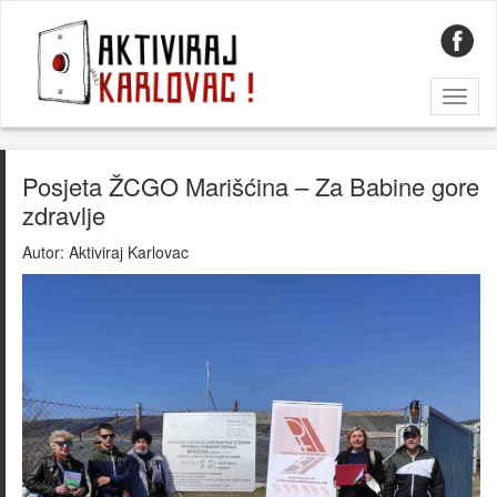
Toggl
naviga
Posjeta ŽCGO Marišćina – Za Babine gore
zdravlje
Autor:
Aktiviraj Karlovac