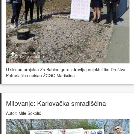
U sklopu projekta Za Babine gore zdravlje projektni tim Društva
Potrošačica obišao ŽCGO Marišćina
Milovanje: Karlovačka smradiščina
Autor:
Mile Sokolić