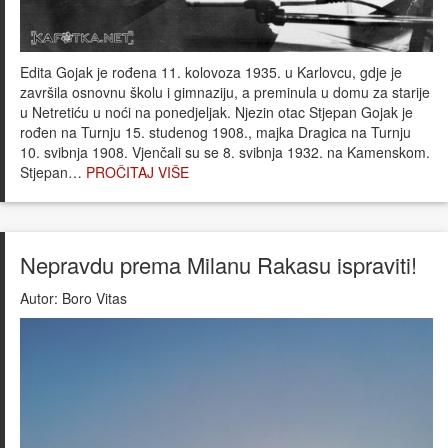
Edita Gojak je rođena 11. kolovoza 1935. u Karlovcu, gdje je
završila osnovnu školu i gimnaziju, a preminula u domu za starije
u Netretiću u noći na ponedjeljak. Njezin otac Stjepan Gojak je
rođen na Turnju 15. studenog 1908., majka Dragica na Turnju
10. svibnja 1908. Vjenčali su se 8. svibnja 1932. na Kamenskom.
Stjepan…
PROČITAJ VIŠE
Nepravdu prema Milanu Rakasu ispraviti!
Autor:
Boro Vitas