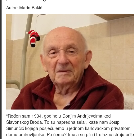
Autor:
Marin Bakić
“Rođen sam 1934. godine u Donjim Andrijevcima kod
Slavonskog Broda. To su napredna sela”, kaže nam Josip
Šimunčić kojega posjećujemo u jednom karlovačkom privatnom
domu umirovljenika. Po čemu? Imala su plin i trofaznu struju prije