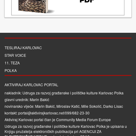
TESLIRAJ KARLOVAC
STAR VOICE
11. TEZA
POLKA
AKTIVIRAJ KARLOVAC PORTAL
nakladnik: Udruga za razvoj građanske i političke kulture Karlovac Polka
glavni urednik: Marin Bakić
novinarsko vijeće: Marin Bakić, Miroslav Katić, Mile Sokolić, Darko Lisac
kontakt: portal@aktivirajkarlovac.net/099/682-23-30
Aktiviraj Karlovac portal član je
Community Media Forum Europe
Udruga za razvoj građanske i političke kulture Karlovac Polka je upisana u
Knjigu pružatelja elektroničkih publikacija pri
AGENCIJI ZA