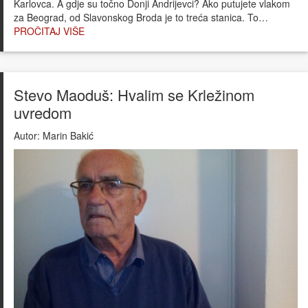
Karlovca. A gdje su točno Donji Andrijevci? Ako putujete vlakom
za Beograd, od Slavonskog Broda je to treća stanica. To…
PROČITAJ VIŠE
Stevo Maoduš: Hvalim se Krležinom
uvredom
Autor:
Marin Bakić