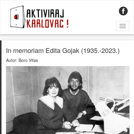
Toggl
naviga
In memoriam Edita Gojak (1935.-2023.)
Autor:
Boro Vitas