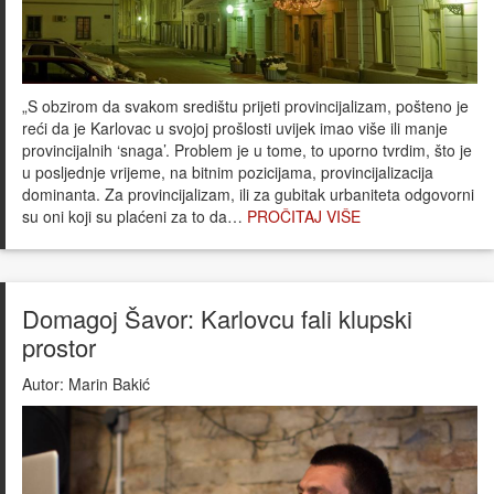
„S obzirom da svakom središtu prijeti provincijalizam, pošteno je
reći da je Karlovac u svojoj prošlosti uvijek imao više ili manje
provincijalnih ‘snaga’. Problem je u tome, to uporno tvrdim, što je
u posljednje vrijeme, na bitnim pozicijama, provincijalizacija
dominanta. Za provincijalizam, ili za gubitak urbaniteta odgovorni
su oni koji su plaćeni za to da…
PROČITAJ VIŠE
Domagoj Šavor: Karlovcu fali klupski
prostor
Autor:
Marin Bakić