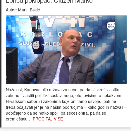
Autor:
Marin Bakić
Nažalost, Karlovac nije država za sebe, pa da si skroji vlastite
zakone i vlastiti politički sustav, nego, eto, ovisimo o nekakvom
Hrvatskom saboru i zakonima koje oni tamo usvoje. Ipak ne
treba očajavati jer je na našim područjima – kako god ih nazvali –
uobičajeno da se netko spoji, pa secesionira, pa da se
premještaju…
PROČITAJ VIŠE