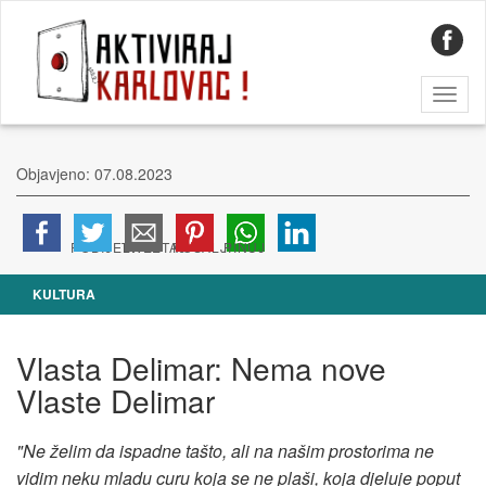
Toggl
naviga
Objavjeno: 07.08.2023
KULTURA
Vlasta Delimar: Nema nove
Vlaste Delimar
"Ne želim da ispadne tašto, ali na našim prostorima ne
vidim neku mladu curu koja se ne plaši, koja djeluje poput