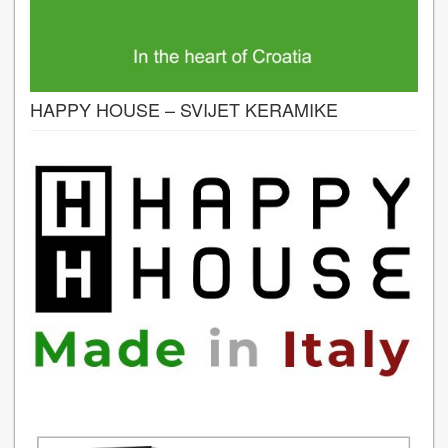
HAPPY HOUSE – SVIJET KERAMIKE