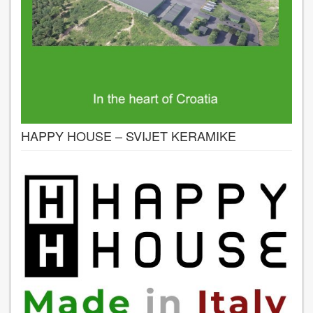
HAPPY HOUSE – SVIJET KERAMIKE