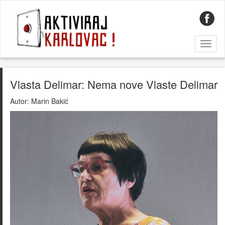
Toggl
naviga
Vlasta Delimar: Nema nove Vlaste Delimar
Autor:
Marin Bakić