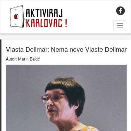
Toggl
naviga
Vlasta Delimar: Nema nove Vlaste Delimar
Autor:
Marin Bakić