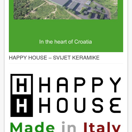
HAPPY HOUSE – SVIJET KERAMIKE