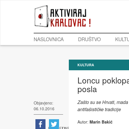
NASLOVNICA
DRUŠTVO
KULT
KULTURA
Loncu poklopa
posla
Zašto su se Hrvati, mada n
Objavjeno:
06.10.2016
antifašističke tradicije
Autor:
Marin Bakić