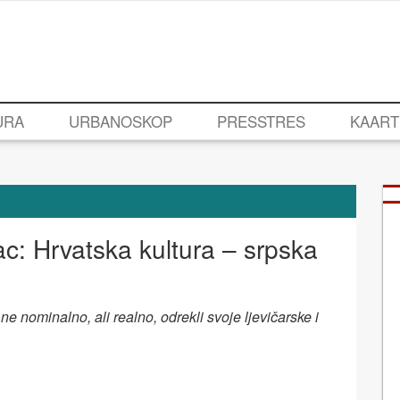
URA
URBANOSKOP
PRESSTRES
KAART
c: Hrvatska kultura – srpska
e nominalno, ali realno, odrekli svoje ljevičarske i