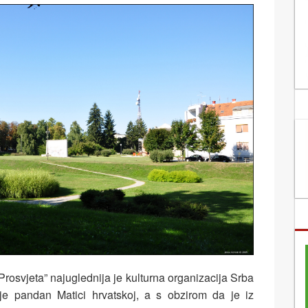
Prosvjeta” najuglednija je kulturna organizacija Srba
je pandan Matici hrvatskoj, a s obzirom da je iz