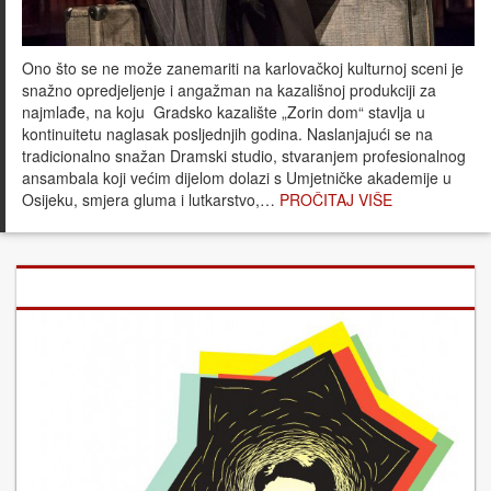
Ono što se ne može zanemariti na karlovačkoj kulturnoj sceni je
snažno opredjeljenje i angažman na kazališnoj produkciji za
najmlađe, na koju Gradsko kazalište „Zorin dom“ stavlja u
kontinuitetu naglasak posljednjih godina. Naslanjajući se na
tradicionalno snažan Dramski studio, stvaranjem profesionalnog
ansambala koji većim dijelom dolazi s Umjetničke akademije u
Osijeku, smjera gluma i lutkarstvo,…
PROČITAJ VIŠE