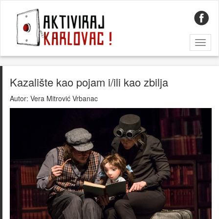
Toggl
naviga
Kazalište kao pojam i/ili kao zbilja
Autor:
Vera Mitrović Vrbanac