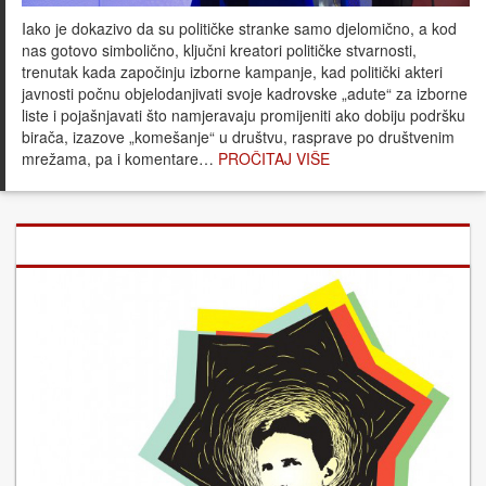
Iako je dokazivo da su političke stranke samo djelomično, a kod
nas gotovo simbolično, ključni kreatori političke stvarnosti,
trenutak kada započinju izborne kampanje, kad politički akteri
javnosti počnu objelodanjivati svoje kadrovske „adute“ za izborne
liste i pojašnjavati što namjeravaju promijeniti ako dobiju podršku
birača, izazove „komešanje“ u društvu, rasprave po društvenim
mrežama, pa i komentare…
PROČITAJ VIŠE