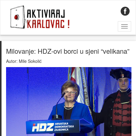
Toggl
naviga
Milovanje: HDZ-ovi borci u sjeni “velikana”
Autor:
Mile Sokolić