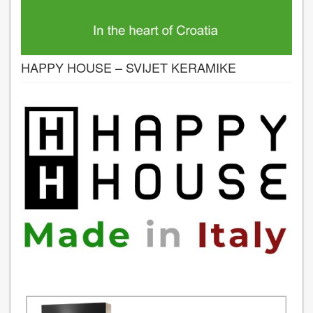
HAPPY HOUSE – SVIJET KERAMIKE