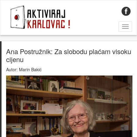
Toggl
naviga
Ana Postružnik: Za slobodu plaćam visoku
cijenu
Autor:
Marin Bakić