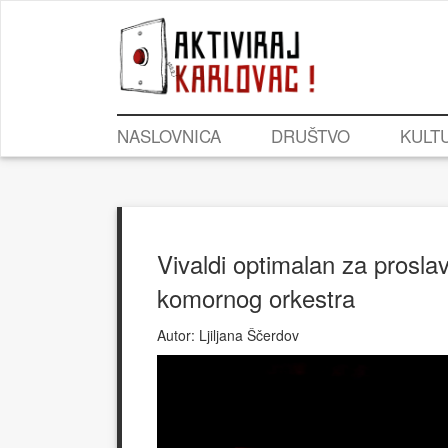
NASLOVNICA
DRUŠTVO
KULT
Vivaldi optimalan za prosl
komornog orkestra
Autor:
Ljiljana Ščerdov