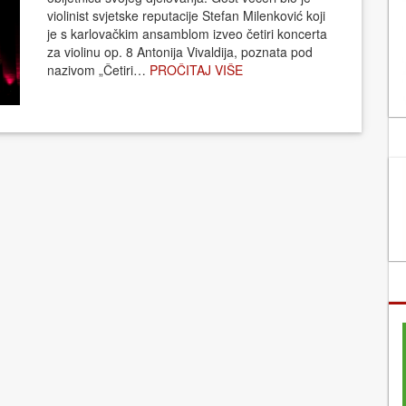
violinist svjetske reputacije Stefan Milenković koji
je s karlovačkim ansamblom izveo četiri koncerta
za violinu op. 8 Antonija Vivaldija, poznata pod
nazivom „Četiri…
PROČITAJ VIŠE