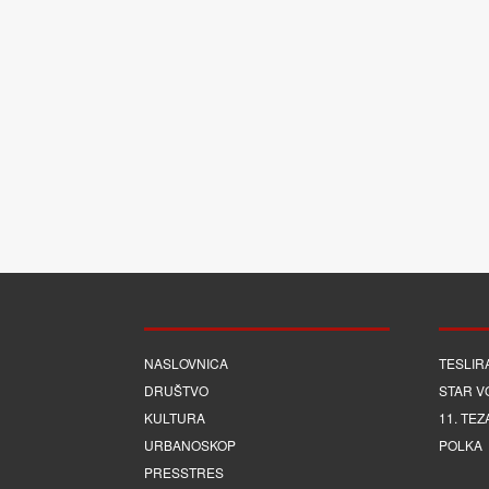
NASLOVNICA
TESLIR
DRUŠTVO
STAR V
KULTURA
11. TEZ
URBANOSKOP
POLKA
PRESSTRES