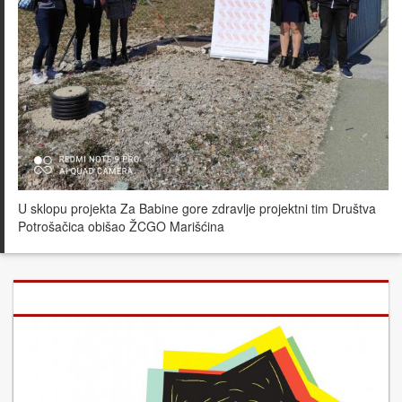
U sklopu projekta Za Babine gore zdravlje projektni tim Društva
Potrošačica obišao ŽCGO Marišćina