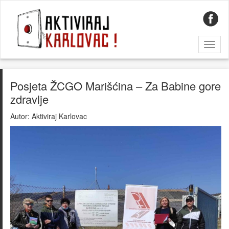
Toggl
naviga
Posjeta ŽCGO Marišćina – Za Babine gore
zdravlje
Autor:
Aktiviraj Karlovac