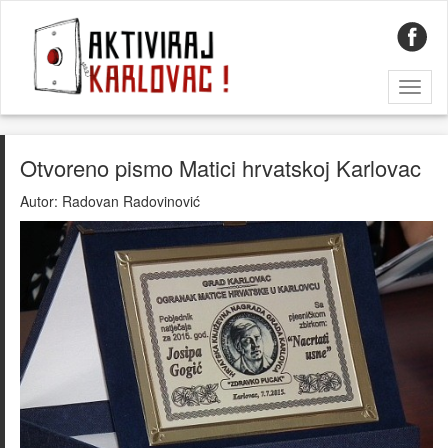
Toggl
naviga
Otvoreno pismo Matici hrvatskoj Karlovac
Autor:
Radovan Radovinović