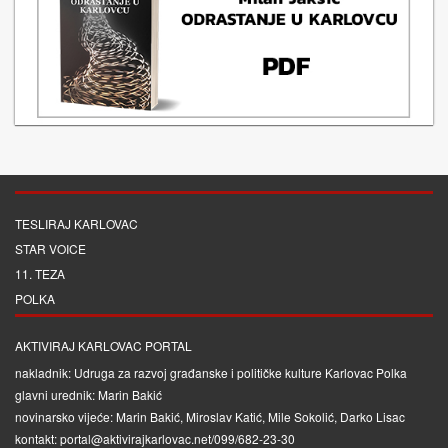
TESLIRAJ KARLOVAC
STAR VOICE
11. TEZA
POLKA
AKTIVIRAJ KARLOVAC PORTAL
nakladnik: Udruga za razvoj građanske i političke kulture Karlovac Polka
glavni urednik: Marin Bakić
novinarsko vijeće: Marin Bakić, Miroslav Katić, Mile Sokolić, Darko Lisac
kontakt: portal@aktivirajkarlovac.net/099/682-23-30