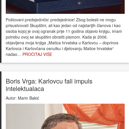
Poštovani predsjedniče/ predsjednice! Zbog bolesti ne mogu
prisustvovati Skupštini, ali kao jedan od najstarijih članova i kao
osoba kojoj je ovaj ogranak prije 11 godina objavio knjigu, imam
potrebu ovoj se skupštini obratiti pismom. Kada je 2006.
objavljena moja knjiga „Matica hrvatska u Karlovcu – doprinos
Karlovca i Karlovčana osnutku i djelovanju Matice hrvatske“
nadao…
PROČITAJ VIŠE
Boris Vrga: Karlovcu fali impuls
intelektualaca
Autor:
Marin Bakić