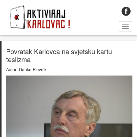
Toggl
naviga
Povratak Karlovca na svjetsku kartu
teslizma
Autor:
Danko Plevnik