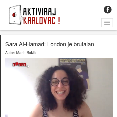
Toggl
naviga
Sara Al-Hamad: London je brutalan
Autor:
Marin Bakić