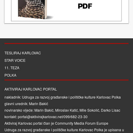
TESLIRAJ KARLOVAC
STAR VOICE
11. TEZA
POLKA
AKTIVIRAJ KARLOVAC PORTAL
nakladnik: Udruga za razvoj građanske i političke kulture Karlovac Polka
glavni urednik: Marin Bakić
novinarsko vijeće: Marin Bakić, Miroslav Katić, Mile Sokolić, Darko Lisac
kontakt: portal@aktivirajkarlovac.net/099/682-23-30
Aktiviraj Karlovac portal član je
Community Media Forum Europe
Udruga za razvoj građanske i političke kulture Karlovac Polka je upisana u