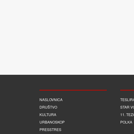
NASLOVNICA
TESLIR
DRUŠTVO
STAR V
KULTURA
11. TEZ
URBANOSKOP
POLKA
PRESSTRES