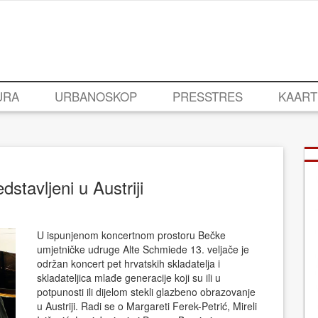
URA
URBANOSKOP
PRESSTRES
KAART
dstavljeni u Austriji
U ispunjenom koncertnom prostoru Bečke
umjetničke udruge Alte Schmiede 13. veljače je
održan koncert pet hrvatskih skladatelja i
skladateljica mlađe generacije koji su ili u
potpunosti ili dijelom stekli glazbeno obrazovanje
u Austriji. Radi se o Margareti Ferek-Petrić, Mireli