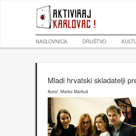
NASLOVNICA
DRUŠTVO
KULT
Mladi hrvatski skladatelji pre
Autor:
Marko Markuš