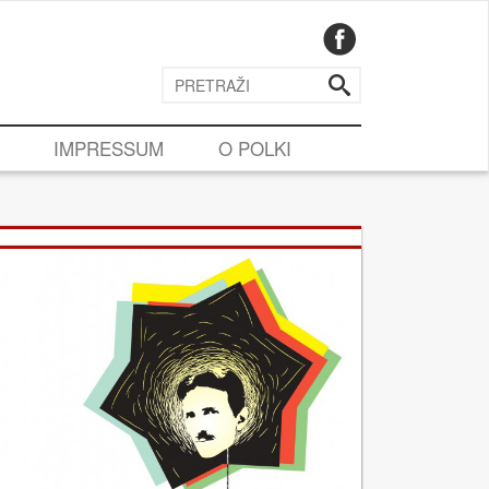
IMPRESSUM
O POLKI