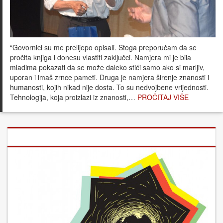
“Govornici su me prelijepo opisali. Stoga preporučam da se
pročita knjiga i donesu vlastiti zaključci. Namjera mi je bila
mladima pokazati da se može daleko stići samo ako si marljiv,
uporan i imaš zrnce pameti. Druga je namjera širenje znanosti i
humanosti, kojih nikad nije dosta. To su nedvojbene vrijednosti.
Tehnologija, koja proizlazi iz znanosti,…
PROČITAJ VIŠE