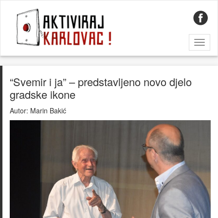
Toggl
naviga
“Svemir i ja” – predstavljeno novo djelo
gradske ikone
Autor:
Marin Bakić