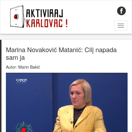
Toggl
naviga
Marina Novaković Matanić: Cilj napada
sam ja
Autor:
Marin Bakić