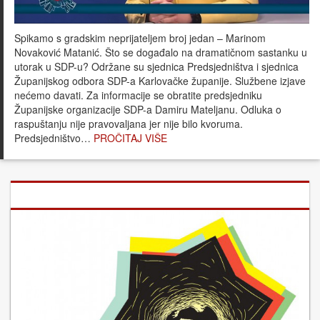
Spikamo s gradskim neprijateljem broj jedan – Marinom
Novaković Matanić. Što se događalo na dramatičnom sastanku u
utorak u SDP-u? Održane su sjednica Predsjedništva i sjednica
Županijskog odbora SDP-a Karlovačke županije. Službene izjave
nećemo davati. Za informacije se obratite predsjedniku
Županijske organizacije SDP-a Damiru Mateljanu. Odluka o
raspuštanju nije pravovaljana jer nije bilo kvoruma.
Predsjedništvo…
PROČITAJ VIŠE