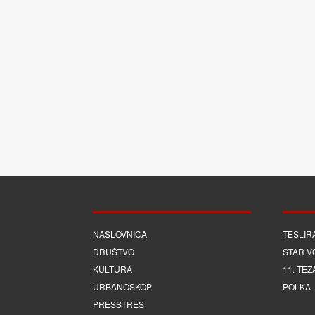
NASLOVNICA
TESLIR
DRUŠTVO
STAR V
KULTURA
11. TEZ
URBANOSKOP
POLKA
PRESSTRES