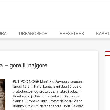
URA
URBANOSKOP
PRESSTRES
KAART
– gore ili najgore
PUT POD NOGE Manjak državnog proračuna
iznosi 18,8 milijardi kuna, javni dug 85 posto
brutodruštvenog proizvoda, a, zbroji-oduzmi,
Hrvatska je jedna od najzaduženijih država
članica Europske unije. Potpredsjednik Vlade
Branko Grčić i ministar financija Boris Lalovac