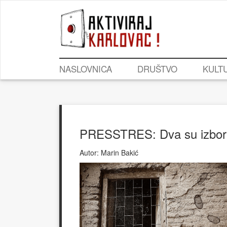
NASLOVNICA
DRUŠTVO
KULT
PRESSTRES: Dva su izbora 
Autor:
Marin Bakić