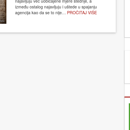
najavljuju već uobičajene mjere štednje, a
između ostalog najavljuju i uštede u spajanju
agencija kao da se to nije…
PROČITAJ VIŠE