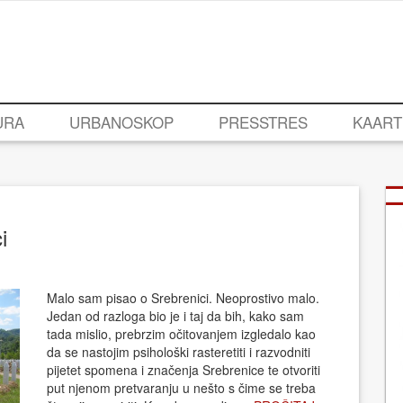
URA
URBANOSKOP
PRESSTRES
KAART
i
Malo sam pisao o Srebrenici. Neoprostivo malo.
Jedan od razloga bio je i taj da bih, kako sam
tada mislio, prebrzim očitovanjem izgledalo kao
da se nastojim psihološki rasteretiti i razvodniti
pijetet spomena i značenja Srebrenice te otvoriti
put njenom pretvaranju u nešto s čime se treba