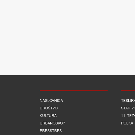
NASLOVNICA
TESLIR
DRUŠTVO
STAR V
KULTURA
11. TEZ
URBANOSKOP
POLKA
PRESSTRES