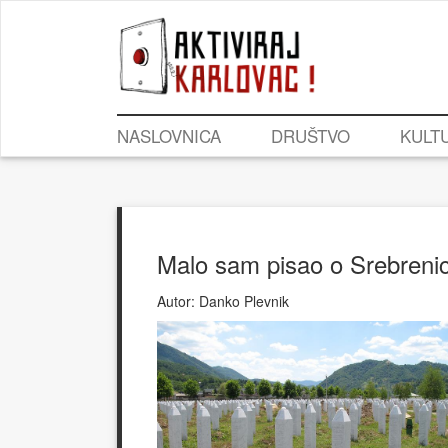
NASLOVNICA
DRUŠTVO
KULT
Malo sam pisao o Srebrenic
Autor:
Danko Plevnik